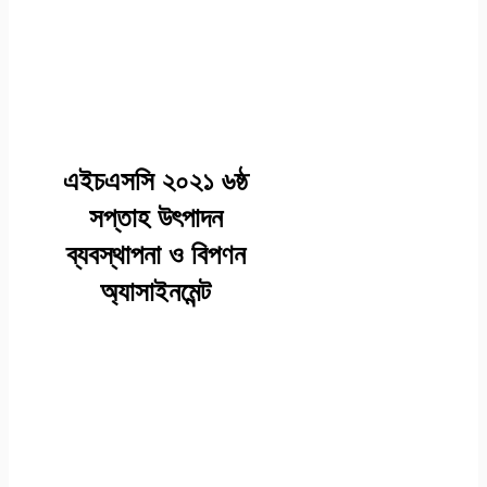
(এসাইনমেন্ট ৪) -ষষ্ঠ
সপ্তাহ
এইচএসসি ২০২১ ৬ষ্ঠ
সপ্তাহ উৎপাদন
ব্যবস্থাপনা ও বিপণন
অ্যাসাইনমেন্ট