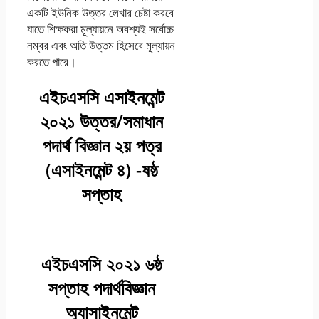
একটি ইউনিক উত্তর লেখার চেষ্টা করবে
যাতে শিক্ষকরা মূল্যায়নে অবশ্যই সর্বোচ্চ
নম্বর এবং অতি উত্তম হিসেবে মূল্যায়ন
করতে পারে।
এইচএসসি এসাইনমেন্ট
২০২১ উত্তর/সমাধান
পদার্থ বিজ্ঞান ২য় পত্র
(এসাইনমেন্ট ৪) -ষষ্ঠ
সপ্তাহ
এইচএসসি ২০২১ ৬ষ্ঠ
সপ্তাহ পদার্থবিজ্ঞান
অ্যাসাইনমেন্ট