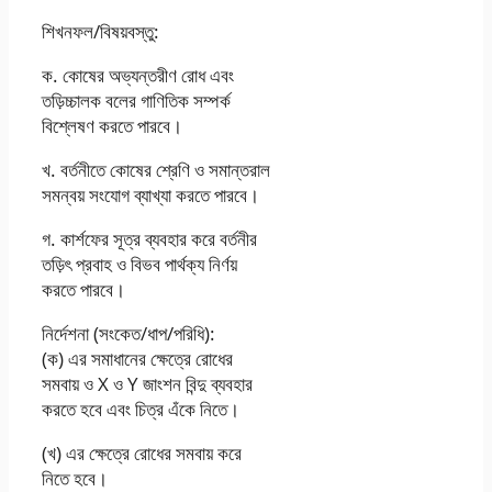
শিখনফল/বিষয়বস্তু:
ক. কোষের অভ্যন্তরীণ রােধ এবং
তড়িচ্চালক বলের গাণিতিক সম্পর্ক
বিশ্লেষণ করতে পারবে।
খ. বর্তনীতে কোষের শ্রেণি ও সমান্তরাল
সমন্বয় সংযােগ ব্যাখ্যা করতে পারবে।
গ. কার্শফের সূত্র ব্যবহার করে বর্তনীর
তড়িৎ প্রবাহ ও বিভব পার্থক্য নির্ণয়
করতে পারবে।
নির্দেশনা (সংকেত/ধাপ/পরিধি):
(ক) এর সমাধানের ক্ষেত্রে রােধের
সমবায় ও X ও Y জাংশন বিন্দু ব্যবহার
করতে হবে এবং চিত্র এঁকে নিতে।
(খ) এর ক্ষেত্রে রােধের সমবায় করে
নিতে হবে।