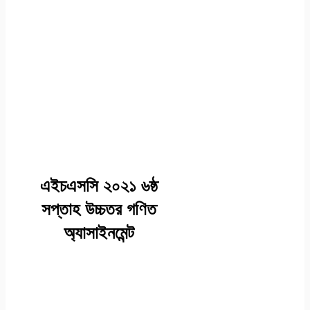
এইচএসসি এসাইনমেন্ট
২০২১ উত্তর/সমাধান
উচ্চতর গণিত ২য় পত্র
(এসাইনমেন্ট ৪) -ষষ্ঠ
সপ্তাহ
এইচএসসি ২০২১ ৬ষ্ঠ
সপ্তাহ উচ্চতর গণিত
অ্যাসাইনমেন্ট