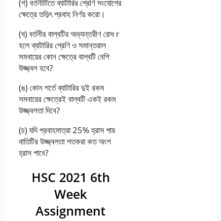
(গ) বর্তনীটিতে ব্যাটারির শ্রেণি সংযােগের
ক্ষেত্রে তড়িৎ প্রবাহ নির্ণয় করাে।
(ঘ) বর্তনীর বাল্বটির অভ্যন্তরীণ রােধ r
হলে ব্যাটারির শ্রেণি ও সমান্তরাল
সমবায়ের কোন ক্ষেত্রে বাল্বটি বেশি
উজ্জ্বল হবে?
(ঙ) কোন শর্তে ব্যাটারির দুই রকম
সমবায়ের ক্ষেত্রেই বাল্বটি একই রকম
উজ্জ্বলতা দিবে?
(চ) যদি প্রবাহমাত্রা 25% হ্রাস পায়
বাতিটির উজ্জ্বলতা শতকরা কত অংশ
হ্রাস পাবে?
HSC 2021 6th
Week
Assignment