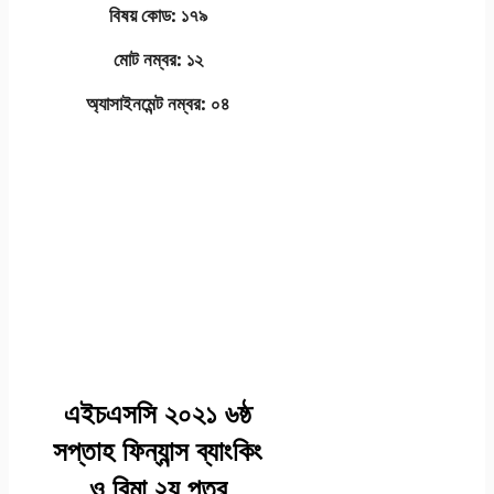
বিষয় কোড: ১৭৯
মোট নম্বর: ১২
অ্যাসাইনমেন্ট নম্বর: ০৪
এইচএসসি এসাইনমেন্ট
২০২১ উত্তর/সমাধান
ফিন্যান্স ব্যাংকিং ও বিমা
২য় পত্র (এসাইনমেন্ট ৪)
-ষষ্ঠ সপ্তাহ
এইচএসসি ২০২১ ৬ষ্ঠ
সপ্তাহ ফিন্যান্স ব্যাংকিং
ও বিমা ২য় পত্র