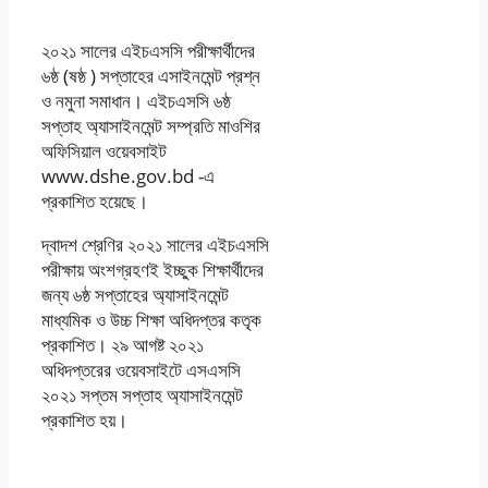
প্রশ্ন ও সমাধান -dshe.gov.bd
২০২১ সালের এইচএসসি পরীক্ষার্থীদের
৬ষ্ঠ (ষষ্ঠ ) সপ্তাহের এসাইনমেন্ট প্রশ্ন
ও নমুনা সমাধান। এইচএসসি ৬ষ্ঠ
সপ্তাহ অ্যাসাইনমেন্ট সম্প্রতি মাওশির
অফিসিয়াল ওয়েবসাইট
www.dshe.gov.bd -এ
প্রকাশিত হয়েছে।
দ্বাদশ শ্রেণির ২০২১ সালের এইচএসসি
পরীক্ষায় অংশগ্রহণই ইচ্ছুক শিক্ষার্থীদের
জন্য ৬ষ্ঠ সপ্তাহের অ্যাসাইনমেন্ট
মাধ্যমিক ও উচ্চ শিক্ষা অধিদপ্তর কতৃক
প্রকাশিত। ২৯ আগষ্ট ২০২১
অধিদপ্তরের ওয়েবসাইটে এসএসসি
২০২১ সপ্তম সপ্তাহ অ্যাসাইনমেন্ট
প্রকাশিত হয়।
২০২১ সালের এইচএসসি