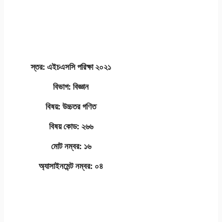
স্তর: এইচএসসি পরিক্ষা ২০২১
বিভাগ: বিজ্ঞান
বিষয়: উচ্চতর গণিত
বিষয় কোড: ২৬৬
মোট নম্বর: ১৬
অ্যাসাইনমেন্ট নম্বর: ০৪
এইচএসসি এসাইনমেন্ট