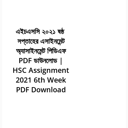
এইচএসসি ২০২১ ষষ্ঠ
সপ্তাহের এসাইনমেন্ট
অ্যাসাইনমেন্ট পিডিএফ
PDF ডাউনলোড |
HSC Assignment
2021 6th Week
PDF Download
২০২১ সালের এইচ.এস.সি পরীক্ষার্থীদের
জন্য ষষ্ঠ সপ্তাহের এ্যাসাইনমেন্ট
প্রকাশ ২০২১ | এইচ.এস.সি ২০২১
পরীক্ষার্থীদের ৬ষ্ঠ সপ্তাহের অ্যাসাইনমেন্ট