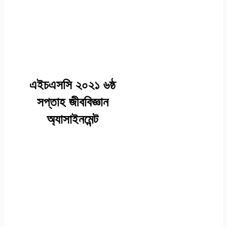
২০২১ উত্তর/সমাধান
জীববিজ্ঞান ২য় পত্র
(এসাইনমেন্ট ৪) -ষষ্ঠ
সপ্তাহ
এইচএসসি ২০২১ ৬ষ্ঠ
সপ্তাহ জীববিজ্ঞান
অ্যাসাইনমেন্ট