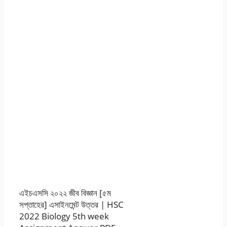
এইচএসসি ২০২২ জীব বিজ্ঞান [৫ম
সপ্তাহের] এসাইনমেন্ট উত্তর | HSC
2022 Biology 5th week