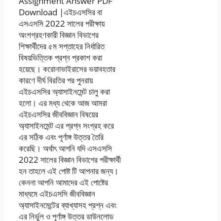
Assignment Answer PDF
Download |এইচএসসির বা
এসএসসি 2022 সালের পরীক্ষায়
অংশগ্রহণকারী বিজ্ঞান বিভাগের
শিক্ষার্থীদের ৫ম সপ্তাহের নির্ধারিত
বিষয়ভিত্তিক প্রশ্ন প্রকাশ করা
হয়েছে। করোনাভাইরাসের ভয়াবহতার
কারণে দীর্ঘ বিরতির পর পুনরায়
এইচএসসির অ্যাসাইনমেন্ট চালু করা
হলো। এর মধ্য থেকে আজ আমরা
এইচএসসির জীববিজ্ঞান বিষয়ের
অ্যাসাইনমেন্ট এর প্রশ্ন সংগ্রহ করে
এর সঠিক এবং পূর্ণাঙ্গ উত্তর তৈরি
করেছি। অর্থাৎ আপনি যদি এসএসসি
2022 সালের বিজ্ঞান বিভাগের পরীক্ষার্থী
হন তাহলে এই পোষ্ট টি আপনার জন্য।
কেননা আপনি আমাদের এই পোষ্টের
মাধ্যমে এইচএসসি জীববিজ্ঞান
অ্যাসাইনমেন্টের ব্যাখ্যাসহ প্রশ্ন এবং
এর নির্ভুল ও পূর্ণাঙ্গ উত্তর ডাউনলোড