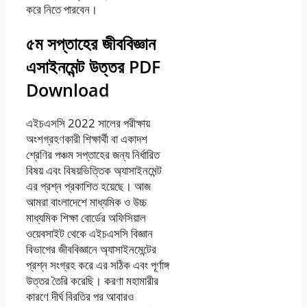
করে নিতে পারবেন।
৫ম সপ্তাহের জীববিজ্ঞান
এসাইনমেন্ট উত্তর PDF
Download
এইচএসসি 2022 সালের পরীক্ষায়
অংশগ্রহণকারী শিক্ষার্থী বা একাদশ
শ্রেণির পঞ্চম সপ্তাহের জন্য নির্ধারিত
বিষয় এবং বিষয়ভিত্তিক অ্যাসাইনমেন্ট
এর প্রশ্ন প্রকাশিত হয়েছে। আজ
আমরা বাংলাদেশে মাধ্যমিক ও উচ্চ
মাধ্যমিক শিক্ষা বোর্ডের অফিসিয়াল
ওয়েবসাইট থেকে এইচএসসি বিজ্ঞান
বিভাগের জীববিজ্ঞানে অ্যাসাইনমেন্টের
প্রশ্ন সংগ্রহ করে এর সঠিক এবং পূর্ণাঙ্গ
উত্তর তৈরি করেছি। করণা মহামারীর
কারণে দীর্ঘ বিরতির পর আবারও