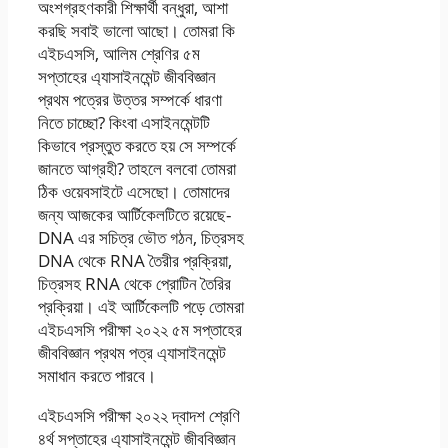
অংশগ্রহণকারী শিক্ষার্থী বন্ধুরা, আশা
করছি সবাই ভালো আছো। তোমরা কি
এইচএসসি, আলিম শ্রেণির ৫ম
সপ্তাহের এ্যাসাইনমেন্ট জীববিজ্ঞান
প্রথম পত্রের উত্তর সম্পর্কে ধারণা
নিতে চাচ্ছো? কিংবা এসাইনমেন্টটি
কিভাবে প্রস্তুত করতে হয় সে সম্পর্কে
জানতে আগ্রহী? তাহলে বলবো তোমরা
ঠিক ওয়েবসাইটে এসেছো। তোমাদের
জন্য আজকের আর্টিকেলটিতে রয়েছে-
DNA এর সচিত্র ভৌত গঠন, চিত্রসহ
DNA থেকে RNA তৈরীর প্রক্রিয়া,
চিত্রসহ RNA থেকে প্রোটিন তৈরির
প্রক্রিয়া। এই আর্টিকেলটি পড়ে তোমরা
এইচএসসি পরীক্ষা ২০২২ ৫ম সপ্তাহের
জীববিজ্ঞান প্রথম পত্র এ্যাসাইনমেন্ট
সমাধান করতে পারবে।
এইচএসসি পরীক্ষা ২০২২ দ্বাদশ শ্রেণি
৪র্থ সপ্তাহের এ্যাসাইনমেন্ট জীববিজ্ঞান