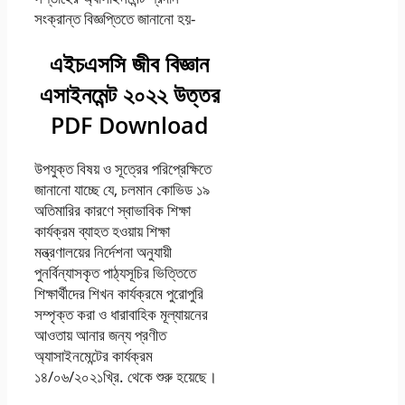
সংক্রান্ত বিজ্ঞপ্তিতে জানানো হয়-
এইচএসসি জীব বিজ্ঞান
এসাইনমেন্ট ২০২২ উত্তর
PDF Download
উপযুক্ত বিষয় ও সূত্রের পরিপ্রেক্ষিতে
জানানাে যাচ্ছে যে, চলমান কোভিড ১৯
অতিমারির কারণে স্বাভাবিক শিক্ষা
কার্যক্রম ব্যাহত হওয়ায় শিক্ষা
মন্ত্রণালয়ের নির্দেশনা অনুযায়ী
পুনর্বিন্যাসকৃত পাঠ্যসূচির ভিত্তিতে
শিক্ষার্থীদের শিখন কার্যক্রমে পুরােপুরি
সম্পৃক্ত করা ও ধারাবাহিক মূল্যায়নের
আওতায় আনার জন্য প্রণীত
অ্যাসাইনমেন্টের কার্যক্রম
১৪/০৬/২০২১খ্রি. থেকে শুরু হয়েছে।