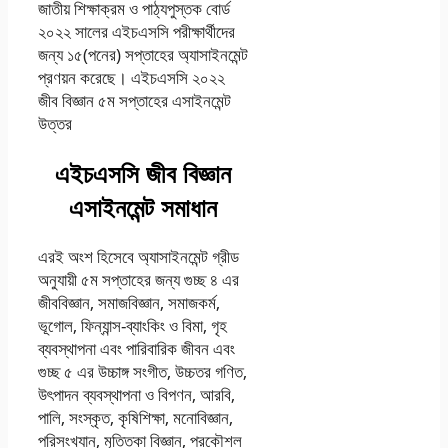
জাতীয় শিক্ষাক্রম ও পাঠ্যপুস্তক বাের্ড
২০২২ সালের এইচএসসি পরীক্ষার্থীদের
জন্য ১৫(পনের) সপ্তাহের অ্যাসাইনমেন্ট
প্রণয়ন করেছে। এইচএসসি ২০২২
জীব বিজ্ঞান ৫ম সপ্তাহের এসাইনমেন্ট
উত্তর
এইচএসসি জীব বিজ্ঞান
এসাইনমেন্ট সমাধান
এরই অংশ হিসেবে অ্যাসাইনমেন্ট গ্রীড
অনুযায়ী ৫ম সপ্তাহের জন্য গুচ্ছ ৪ এর
জীববিজ্ঞান, সমাজবিজ্ঞান, সমাজকর্ম,
ভূগােল, ফিন্যান্স-ব্যাংকিং ও বিমা, গৃহ
ব্যবস্থাপনা এবং পারিবারিক জীবন এবং
গুচ্ছ ৫ এর উচ্চাঙ্গ সংগীত, উচ্চতর গণিত,
উৎপাদন ব্যবস্থাপনা ও বিপণন, আরবি,
পালি, সংস্কৃত, কৃষিশিক্ষা, মনােবিজ্ঞান,
পরিসংখ্যান, মৃত্তিকা বিজ্ঞান, প্রকৌশল