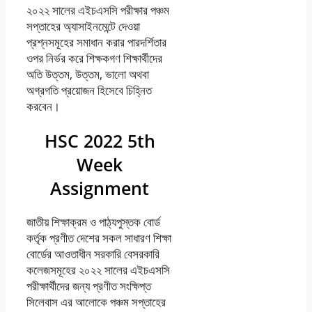
২০২২ সালের এইচএসসি পরীক্ষার পঞ্চম
সপ্তাহের অ্যাসাইনমেন্টে দেওয়া
প্রশ্নসমূহের সমাধান করার পারদর্শিতার
ওপর নির্ভর করে শিক্ষকগণ শিক্ষার্থীদের
অতি উত্তম, উত্তম, ভালো অথবা
অগ্রগতি প্রয়োজন হিসেবে চিহ্নিত
করবেন।
HSC 2022 5th
Week
Assignment
জাতীয় শিক্ষাক্রম ও পাঠ্যপুস্তক বোর্ড
কর্তৃক প্রণীত দেশের সকল সাধারণ শিক্ষা
বোর্ডের আওতাধীন সরকারি বেসরকারি
কলেজসমূহের ২০২২ সালের এইচএসসি
পরীক্ষার্থীদের জন্য প্রণীত সংক্ষিপ্ত
সিলেবাস এর আলোকে পঞ্চম সপ্তাহের