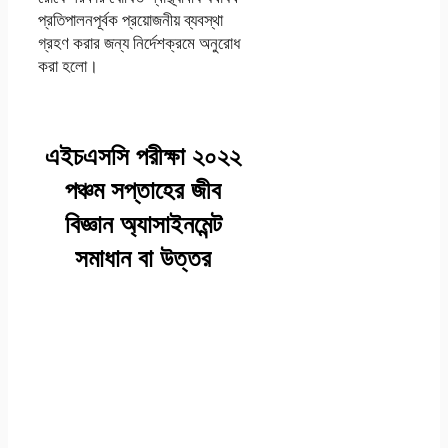
প্রতিপালনপূর্বক প্রয়ােজনীয় ব্যবস্থা
গ্রহণ করার জন্য নির্দেশক্রমে অনুরােধ
করা হলাে।
এইচএসসি পরীক্ষা ২০২২
পঞ্চম সপ্তাহের জীব
বিজ্ঞান অ্যাসাইনমেন্ট
সমাধান বা উত্তর