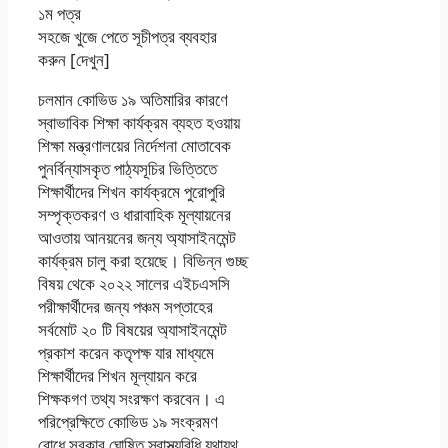
১ম পত্র
সহজে খুজে পেতে সূচীপত্র ব্যবহার
করুন [দেখুন]
চলমান কোভিড ১৯ অতিমারির কারণে
স্বাভাবিক শিক্ষা কার্যক্রম ব্যহত হওয়ায়
শিক্ষা মন্ত্রণালয়ের নির্দেশনা মােতাবেক
পুনর্বিন্যাসকৃত পাঠ্যসূচির ভিত্তিতে
শিক্ষার্থীদের শিখন কার্যক্রমে পুরােপুরি
সম্পৃক্তকরণ ও ধারাবাহিক মূল্যায়নের
আওতায় আনয়নের জন্য অ্যাসাইনমেন্ট
কার্যক্রম চালু করা হয়েছে। বিভিন্ন গুচ্ছ
বিষয় থেকে ২০২২ সালের এইচএসসি
পরীক্ষার্থীদের জন্য পঞ্চম সপ্তাহের
সর্বমোট ২০ টি বিষয়ের অ্যাসাইনমেন্ট
প্রকাশ করেন কতৃপক্ষ যার মাধ্যমে
শিক্ষার্থীদের শিখন মূল্যায়ন করে
শিক্ষকগণ তথ্য সংরক্ষণ করবেন। এ
পরিপ্রেক্ষিতে কোভিড ১৯ সংক্রমণ
রােধে সরকার ঘােষিত স্বাস্থ্যবিধি যথাযথ