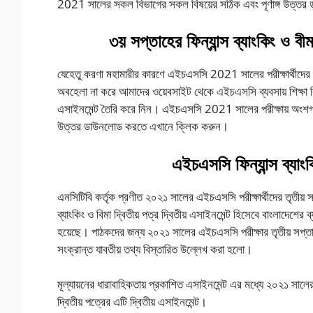
2021 সালের সকল বিভাগের সকল বিষয়ের সঠিক এবং পূর্ণাঙ্গ উত্ত
৩য় সপ্তাহের ফিন্যান্স ব্যাংকিং 
যেহেতু করণা মহামারীর কারণে এইচএসসি 2021 সালের পরীক্ষার্থীদের 
অবহেলা না করে আমাদের ওয়েবসাইট থেকে এইচএসসি ব্যবসায় শিক্ষা বি
এসাইনমেন্ট তৈরি করে নিন। এইচএসসি 2021 সালের পরীক্ষায় অংশগ্রহ
উত্তর ডাউনলোড করতে এখানে ক্লিক করুন।
এইচএসসি ফিন্যান্স ব্যাংক
এনসিটিবি কর্তৃক প্রণীত ২০২১ সালের এইচএসসি পরীক্ষার্থীদের তৃতীয় সপ্তাহ
ব্যাংকিং ও বিমা দ্বিতীয় পত্র দ্বিতীয় এসাইনমেন্ট হিসেবে বাংলাদেশের 
হয়েছে। পাঠকদের জন্য ২০২১ সালের এইচএসসি পরীক্ষার তৃতীয় সপ্তাহে
সংক্রান্ত যাবতীয় তথ্য বিস্তারিত উল্লেখ করা হলো।
মূল্যায়নের ধারাবাহিকতায় প্রকাশিত এসাইনমেন্ট এর মধ্যে ২০২১ সালের এই
দ্বিতীয় পত্রের এটি দ্বিতীয় এসাইনমেন্ট।