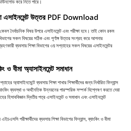
র ডাউনলোড করে নিতে পারে।
ও বীমা এসাইনমেন্ট উত্তর PDF Download
কেবল নৈর্বাচনিক বিষয় উপরে এসাইনমেন্ট এবং পরীক্ষা হবে। তাই কোন রকম
ভাগের সকল বিষয়ের সঠিক এবং পূর্ণাঙ্গ উত্তর সংগ্রহ করে আপনার
ণকারী ব্যবসায় শিক্ষা বিভাগের ৩য় সপ্তাহের সকল বিষয়ের এসাইনমেন্টর
িং ও বীমা অ্যাসাইনমেন্ট সমাধান
ের অ্যাসাইনমেন্টে ব্যবসায় শিক্ষা শাখার শিক্ষার্থীদের জন্য নির্ধারিত ফিন্যান্স
ব্যাংকিং ব্যবস্থা ও অর্থনৈতিক উন্নয়নের পারস্পরিক সম্পর্ক বিশ্লেষণ করতে দেয়া
র হিসাববিজ্ঞান দ্বিতীয় পত্র এসাইনমেন্ট ও সমাধান এবং এসাইনমেন্ট
চএসসি পরীক্ষার্থীদের ব্যবসায় শিক্ষা বিভাগের ফিন্যান্স, ব্যাংকিং ও বীমা