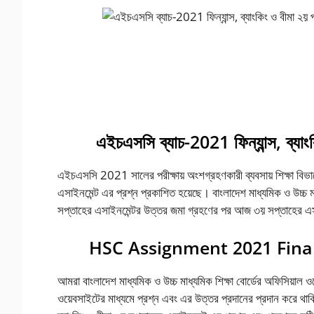
এইচএসসি-ব্যাচ-2021-ফিন্যান্স-ব্যাংকিং-ও-বীমা-২য়-পত্র-এসাই
Week Assignment Answer.
এইচএসসি ব্যাচ-2021 ফিন্যান্স, ব্যাং
এইচএসসি 2021 সালের পরীক্ষায় অংশগ্রহণকারী ব্যবসায় শিক্ষা বিভাগের শি
এসাইনমেন্ট এর প্রশ্ন প্রকাশিত হয়েছে। বাংলাদেশ মাধ্যমিক ও উচ্চ মা
সপ্তাহের এসাইনমেন্টর উত্তর জমা গ্রহণের পর আজ ৩য় সপ্তাহের এসা
HSC Assignment 2021 Fina
আমরা বাংলাদেশ মাধ্যমিক ও উচ্চ মাধ্যমিক শিক্ষা বোর্ডের অফিসিয়া
ওয়েবসাইটের মাধ্যমে প্রশ্ন এবং এর উত্তর প্রদানের প্রদান করে থ