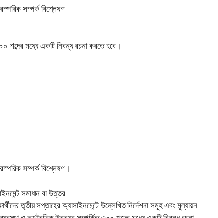
ারস্পরিক সম্পর্ক বিশ্লেষণ
ত ৩০০ শব্দের মধ্যে একটি নিবন্ধ রচনা করতে হবে।
ারস্পরিক সম্পর্ক বিশ্লেষণ।
াইনমেন্ট সমাধান বা উত্তর
ার্থীদের তৃতীয় সপ্তাহের অ্যাসাইনমেন্টে উল্লেখিত নির্দেশনা সমূহ এবং মূল্যায়ন
যবস্থা ও অর্থনৈতিক উন্নয়ন সম্পর্কিত ৩০০ শব্দের মধ্যে একটি নিবন্ধ রচনা