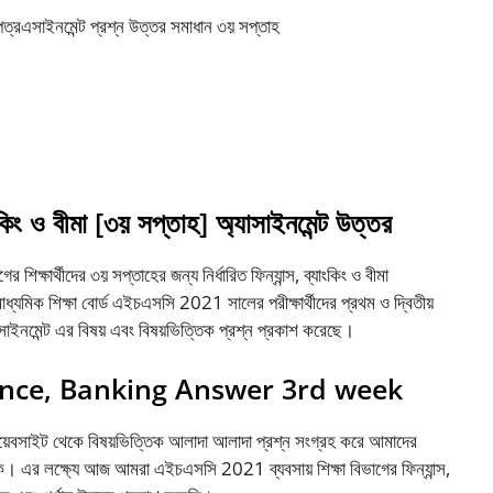
নমেন্ট-প্রশ্ন-উত্তর-সমাধান-৩য়-সপ্তাহ | HSC Finance Banking 3rd
কিং ও বীমা [৩য় সপ্তাহ] অ্যাসাইনমেন্ট উত্তর
ক্ষার্থীদের ৩য় সপ্তাহের জন্য নির্ধারিত ফিন্যান্স, ব্যাংকিং ও বীমা
ধ্যমিক শিক্ষা বোর্ড এইচএসসি 2021 সালের পরীক্ষার্থীদের প্রথম ও দ্বিতীয়
ইনমেন্ট এর বিষয় এবং বিষয়ভিত্তিক প্রশ্ন প্রকাশ করেছে।
nce, Banking Answer 3rd week
ল ওয়েবসাইট থেকে বিষয়ভিত্তিক আলাদা আলাদা প্রশ্ন সংগ্রহ করে আমাদের
াকি। এর লক্ষ্যে আজ আমরা এইচএসসি 2021 ব্যবসায় শিক্ষা বিভাগের ফিন্যান্স,