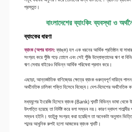
প্রস্তুত।
বাংলাদেশের ব্যাংকিং ব্যবস্থা ও অর্থ
ব্যাংকের ধারণা
ব্যাংক (অপর বানান:
ব্যাঙ্ক) হল এক ধরনের আর্থিক প্রতিষ্ঠান যা সাধা
সংগ্রহ করে পুঁজি গড়ে তোলে এবং সেই পুঁজি উদ্যোক্তাদের ঋণ বা বিন
ঋণ সেবার বাইরেও বিভিন্ন আর্থিক পরিষেবা প্রদান করে।
এছাড়া, আন্তর্জাতিক বাণিজ্যের ক্ষেত্রে ব্যাংক গুরুত্বপূর্ণ দায়িত্ব 
অর্থনৈতিক চালিকা শক্তি হিসেবে বিবেচ্য। দেশ-বিদেশের অর্থনৈতিক ক
মধ্যযুগের ইংরেজি হিসেবে ব্যাংক (Bank) শব্দটি বিভিন্ন ভাষা থেকে 
উৎপত্তি হয়েছে তা নির্দিষ্ট করে বলা সম্ভব নয়। কারণ দ্বাদশ শতাব্দীর
সম্ভব হইনি। যতটুকু সংগ্রহ করা হয়েছিল তা অনেকটা অনুমান ভিত্তিক
শব্দের আধুনিক রুপই হলো আজকের ব্যাংক শব্দটি।