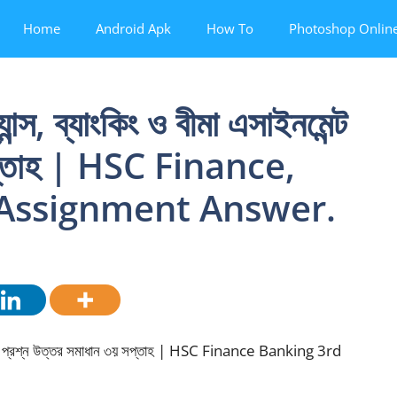
Home
Android Apk
How To
Photoshop Onlin
স, ব্যাংকিং ও বীমা এসাইনমেন্ট
সপ্তাহ | HSC Finance,
Assignment Answer.
নমেন্ট প্রশ্ন উত্তর সমাধান ৩য় সপ্তাহ | HSC Finance Banking 3rd