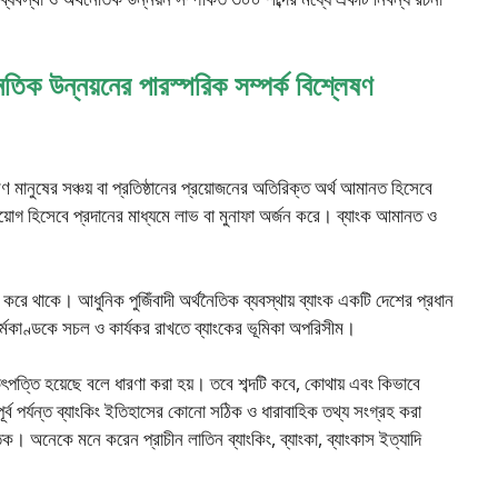
নৈতিক উন্নয়নের পারস্পরিক সম্পর্ক বিশ্লেষণ
রণ মানুষের সঞ্চয় বা প্রতিষ্ঠানের প্রয়োজনের অতিরিক্ত অর্থ আমানত হিসেবে
িয়োগ হিসেবে প্রদানের মাধ্যমে লাভ বা মুনাফা অর্জন করে। ব্যাংক আমানত ও
পালন করে থাকে। আধুনিক পুজিঁবাদী অর্থনৈতিক ব্যবস্থায় ব্যাংক একটি দেশের প্রধান
র্মকাণ্ডকে সচল ও কার্যকর রাখতে ব্যাংকের ভূমিকা অপরিসীম।
উৎপত্তি হয়েছে বলে ধারণা করা হয়। তবে শব্দটি কবে, কোথায় এবং কিভাবে
 পূর্ব পর্যন্ত ব্যাংকিং ইতিহাসের কোনো সঠিক ও ধারাবাহিক তথ্য সংগ্রহ করা
। অনেকে মনে করেন প্রাচীন লাতিন ব্যাংকিং, ব্যাংকা, ব্যাংকাস ইত্যাদি