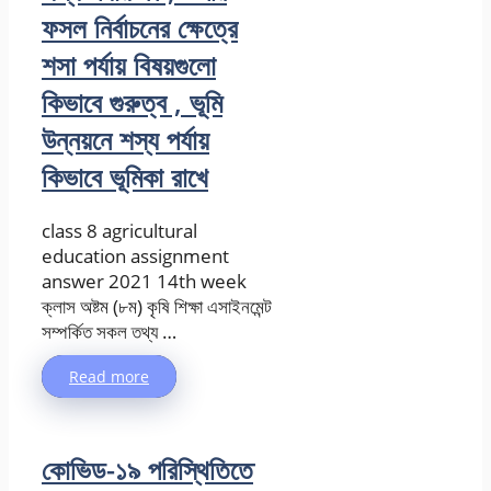
ফসল নির্বাচনের ক্ষেত্রে
শসা পর্যায় বিষয়গুলো
কিভাবে গুরুত্ব , ভূমি
উন্নয়নে শস্য পর্যায়
কিভাবে ভূমিকা রাখে
class 8 agricultural
education assignment
answer 2021 14th week
ক্লাস অষ্টম (৮ম) কৃষি শিক্ষা এসাইনমেন্ট
সম্পর্কিত সকল তথ্য …
Read more
কোভিড-১৯ পরিস্থিতিতে