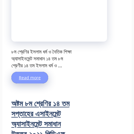
৮ম শ্রেণির ইসলাম ধর্ম ও নৈতিক শিক্ষা
অ্যাসাইনমেন্ট সমাধান ১৪ তম ৮ম
শ্রেণীর ১৪ তম ইসলাম ধর্ম ও …
Read more
অষ্টম ৮ম শ্রেণির ১৪ তম
সপ্তাহের এসাইনমেন্ট
অ্যাসাইনমেন্ট সমাধান
উত্তর ২০২১ পিডিএফ