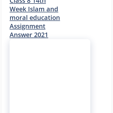
Class 8 14th
Week Islam and
moral education
Assignment
Answer 2021