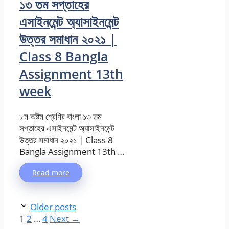
১৩ তম সপ্তাহের
এসাইনমেন্ট অ্যাসাইনমেন্ট
উত্তর সমাধান ২০২১ |
Class 8 Bangla
Assignment 13th
week
৮ম অষ্টম শ্রেণির বাংলা ১৩ তম
সপ্তাহের এসাইনমেন্ট অ্যাসাইনমেন্ট
উত্তর সমাধান ২০২১ | Class 8
Bangla Assignment 13th …
Read more
Older posts
Page
Page
Page
1
2
…
4
Next
→