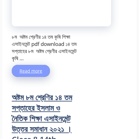
৮ম অষ্টম শ্রেণীর ১৪ তম কৃষি শিক্ষা
এসাইনমেন্ট pdf download ১৪ তম
সপ্তাহের ৮ম অষ্টম শ্রেণীর এসাইনমেন্ট
কৃষি …
Read more
অষ্টম ৮ম শ্রেণির ১৪ তম
সপ্তাহের ইসলাম ও
নৈতিক শিক্ষা এসাইনমেন্ট
উত্তর সমাধান ২০২১ ।