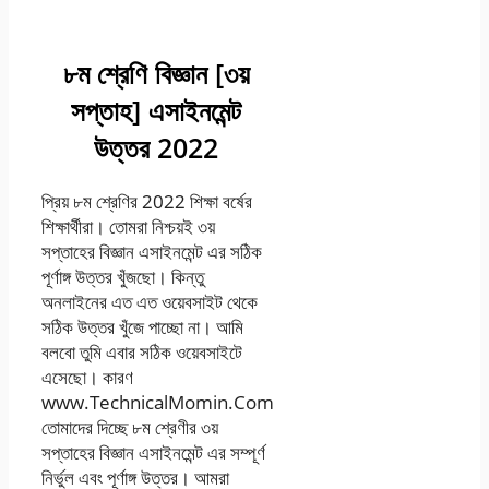
হয়েছে ।
৮ম শ্রেণি বিজ্ঞান [৩য়
সপ্তাহ] এসাইনমেন্ট
উত্তর 2022
প্রিয় ৮ম শ্রেণির 2022 শিক্ষা বর্ষের
শিক্ষার্থীরা। তোমরা নিশ্চয়ই ৩য়
সপ্তাহের বিজ্ঞান এসাইনমেন্ট এর সঠিক
পূর্ণাঙ্গ উত্তর খুঁজছো। কিন্তু
অনলাইনের এত এত ওয়েবসাইট থেকে
সঠিক উত্তর খুঁজে পাচ্ছো না। আমি
বলবো তুমি এবার সঠিক ওয়েবসাইটে
এসেছো। কারণ
www.TechnicalMomin.Com
তোমাদের দিচ্ছে ৮ম শ্রেণীর ৩য়
সপ্তাহের বিজ্ঞান এসাইনমেন্ট এর সম্পূর্ণ
নির্ভুল এবং পূর্ণাঙ্গ উত্তর। আমরা