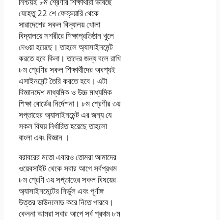
নিশ্চয়ই ৮ম শ্রেণীর শিক্ষার্থীরা ভাবছে
যেহেতু 22 শে ফেব্রুয়ারি থেকে
সারাদেশের সকল বিদ্যালয় খোলা
বিদ্যালয়ে সশরীরে শিক্ষাপ্রতিষ্ঠান খুলে
দেওয়া হয়েছে। তাহলে অ্যাসাইনমেন্ট
করতে হবে কিনা। তাদের জন্য বলে রাখি
৮ম শ্রেণির সকল শিক্ষার্থীদের অবশ্যই
এসাইনমেন্ট তৈরি করতে হবে। এটা
বিজ্ঞানদেশ মাধ্যমিক ও উচ্চ মাধ্যমিক
শিক্ষা বোর্ডের নির্দেশনা। ৮ম শ্রেণীর ৩য়
সপ্তাহের অ্যাসাইনমেন্ট এর জন্য যে
সকল বিষয় নির্ধারিত হয়েছে তাহলো
বাংলা এবং বিজ্ঞান ।
বরাবরের মতো এবারও তোমরা আমাদের
ওয়েবসাইট থেকে সবার আগে সর্বপ্রথম
৮ম শ্রেণি ৩য় সপ্তাহের সকল বিষয়ের
অ্যাসাইনমেন্টের নির্ভুল এবং পূর্ণাঙ্গ
উত্তর ডাউনলোড করে নিতে পারবে।
কেননা আমরা সবার আগে সর্ব প্রথম ৮ম