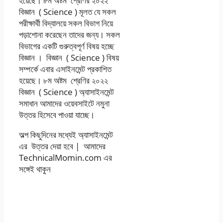
হয়েছে। ৮ম অষ্টম শ্রেণির ২০২২
বিজ্ঞান ( Science ) মূলত যে সকল
পরীক্ষার্থী বিদ্যালয়ে সকল বিভাগ নিয়ে
পড়াশোনা করেছেন তাদের জন্য। সকল
বিভাগের একটি গুরুত্বপূর্ণ বিষয় হচ্ছে
বিজ্ঞান । বিজ্ঞান ( Science ) বিষয়
সম্পর্কে এবার এসাইনমেন্ট প্রকাশিত
হয়েছে। ৮ম অষ্টম শ্রেণির ২০২২
বিজ্ঞান ( Science ) অ্যাসাইনমেন্ট
সমাধান আমাদের ওয়েবসাইটে নমুনা
উত্তর হিসেবে পাওয়া যাচ্ছে।
অল্প কিছুদিনের মধ্যেই অ্যাসাইনমেন্ট
এর উত্তর দেয়া হবে | আমাদের
TechnicalMomin.com এর
সঙ্গেই থাকুন
৮ম অষ্টম শ্রেণির
অ্যাসাইনমেন্ট ৩য় তৃতীয়