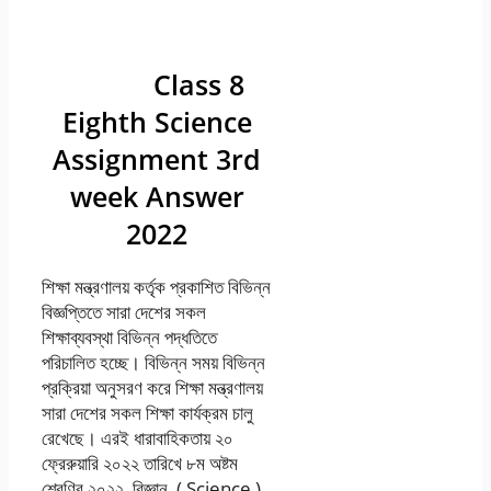
সপ্তাহের বিজ্ঞান
(Science) উত্তর
২০২২ |
Class 8
Eighth Science
Assignment 3rd
week Answer
2022
শিক্ষা মন্ত্রণালয় কর্তৃক প্রকাশিত বিভিন্ন
বিজ্ঞপ্তিতে সারা দেশের সকল
শিক্ষাব্যবস্থা বিভিন্ন পদ্ধতিতে
পরিচালিত হচ্ছে। বিভিন্ন সময় বিভিন্ন
প্রক্রিয়া অনুসরণ করে শিক্ষা মন্ত্রণালয়
সারা দেশের সকল শিক্ষা কার্যক্রম চালু
রেখেছে। এরই ধারাবাহিকতায় ২০
ফ্রেরুয়ারি ২০২২ তারিখে ৮ম অষ্টম
শ্রেণির ২০২২ বিজ্ঞান ( Science )