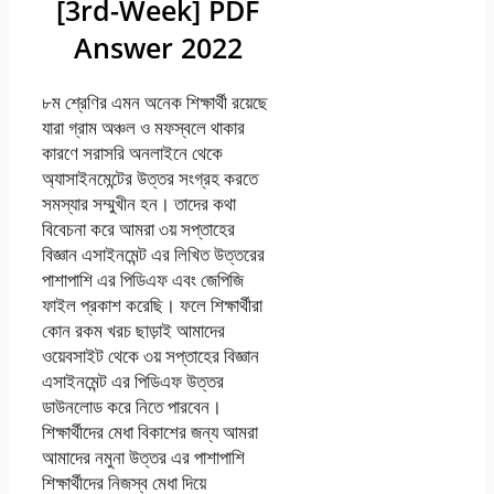
[3rd-Week] PDF
Answer 2022
৮ম শ্রেণির এমন অনেক শিক্ষার্থী রয়েছে
যারা গ্রাম অঞ্চল ও মফস্বলে থাকার
কারণে সরাসরি অনলাইনে থেকে
অ্যাসাইনমেন্টের উত্তর সংগ্রহ করতে
সমস্যার সম্মুখীন হন। তাদের কথা
বিবেচনা করে আমরা ৩য় সপ্তাহের
বিজ্ঞান এসাইনমেন্ট এর লিখিত উত্তরের
পাশাপাশি এর পিডিএফ এবং জেপিজি
ফাইল প্রকাশ করেছি। ফলে শিক্ষার্থীরা
কোন রকম খরচ ছাড়াই আমাদের
ওয়েবসাইট থেকে ৩য় সপ্তাহের বিজ্ঞান
এসাইনমেন্ট এর পিডিএফ উত্তর
ডাউনলোড করে নিতে পারবেন।
শিক্ষার্থীদের মেধা বিকাশের জন্য আমরা
আমাদের নমুনা উত্তর এর পাশাপাশি
শিক্ষার্থীদের নিজস্ব মেধা দিয়ে