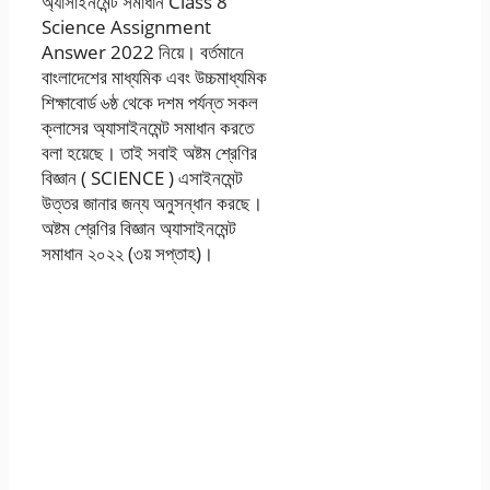
অ্যাসাইনমেন্ট সমাধান Class 8
Science Assignment
Answer 2022 নিয়ে। বর্তমানে
বাংলাদেশের মাধ্যমিক এবং উচ্চমাধ্যমিক
শিক্ষাবোর্ড ৬ষ্ঠ থেকে দশম পর্যন্ত সকল
ক্লাসের অ্যাসাইনমেন্ট সমাধান করতে
বলা হয়েছে। তাই সবাই অষ্টম শ্রেণির
বিজ্ঞান ( SCIENCE ) এসাইনমেন্ট
উত্তর জানার জন্য অনুসন্ধান করছে।
অষ্টম শ্রেণির বিজ্ঞান অ্যাসাইনমেন্ট
সমাধান ২০২২ (৩য় সপ্তাহ)।
৮ম অষ্টম শ্রেণি বিজ্ঞান
অ্যাসাইনমেন্ট উত্তর
২০২২ ৩য় সপ্তাহ – ৮ম
অষ্টম শ্রেণি এসাইনমেন্ট
২০২২