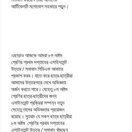
আর্টিকেলটি মনোযোগ সহকারে পড়ুন।
অষ্টম (৮ম ) শ্রেণি বিজ্ঞান
অ্যাসাইনমেন্ট ২০২২ ৩য়
তৃতীয় সপ্তাহ
এছাড়াও আজকে আমরা ৮ম অষ্টম
শ্রেণির প্রথম সপ্তাহের এসাইনমেন্ট
উত্তর / সমাধান পিডিএফ আকারে
প্রকাশ করব। যাতে করে ছাত্র-ছাত্রীরা
আমাদের উত্তরপত্র দেখে অভিজ্ঞতা
অর্জন করতে পারে। যেহেতু ৮ম অষ্টম
শ্রেণির ছাত্র-ছাত্রীদের জন্য
এসাইনমেন্ট প্রক্রিয়া সম্পন্ন নতুন
সেহেতু তাদের অভিজ্ঞতার প্রয়োজন
রয়েছে। সুতরাং যে সকল ছাত্র ছাত্রীরা
৮ম অষ্টম শ্রেণির প্রথম সপ্তাহের
এসাইনমেন্ট উত্তর / সমাধান খুঁজছেন