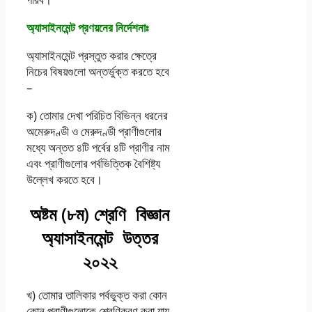
অ্যাসাইনমেন্ট প্রণয়নের নির্দেশনাঃ
অ্যাসাইনমেন্ট প্রস্তুত করার ক্ষেত্রে
নিচের বিষয়গুলাে অন্তর্ভুক্ত করতে হবে
–
ক) তােমার দেখা পরিচিত বিভিন্ন ধরনের
অমেরুদণ্ডী ও মেরুদণ্ডী প্রাণীগুলাের
মধ্যে অন্তত ৪টি পর্বের ৪টি প্রাণীর নাম
এবং প্রাণীগুলাের পর্বভিত্তিক বৈশিষ্ট্য
উল্লেখ করতে হবে।
অষ্টম (৮ম) শ্রেণি বিজ্ঞান
অ্যাসাইনমেন্ট উত্তর
২০২২
খ) তােমার তালিকার পর্বভুক্ত করা কোন
কোন প্রাণীগুলােকে শ্রেণিকরণ করা যায়