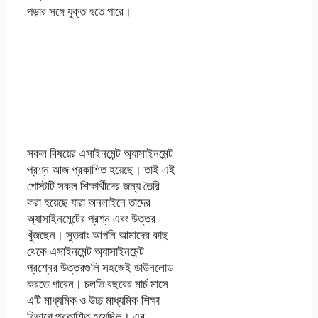
পড়ার সঙ্গে যুক্ত হতে পারে।
৮ম অষ্টম শ্রেণির বিজ্ঞান
( Science )
এসাইনমেন্ট অ্যাসাইনমেন্ট
উত্তর ২০২২
সকল বিষয়ের এসাইনমেন্ট অ্যাসাইনমেন্ট
প্রশ্ন আজ প্রকাশিত হয়েছে। তাই এই
পোস্টটি সকল শিক্ষার্থীদের জন্য তৈরি
করা হয়েছে যারা অনলাইনে তাদের
অ্যাসাইনমেন্টের প্রশ্ন এবং উত্তর
খুঁজছেন। সুতরাং আপনি আমাদের কাছ
থেকে এসাইনমেন্ট অ্যাসাইনমেন্ট
প্রশ্নের উত্তরগুলি সহজেই ডাউনলোড
করতে পারেন। চলতি বছরের মার্চ মাসে
এটি মাধ্যমিক ও উচ্চ মাধ্যমিক শিক্ষা
বিভাগে প্রকাশিত হয়েছিল। এর