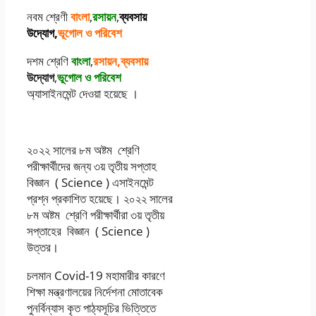
নবম শ্রেণী
বাংলা
,
রসায়ন
,
ব্যবসায়
উদ্যোগ,
ভূগোল ও পরিবেশ
দশম শ্রেণি
বাংলা
,
রসায়ন,ব্যবসায়
উদ্যোগ
,
ভূগোল ও পরিবেশ
অ্যাসাইনমেন্ট দেওয়া হয়েছে ।
২০২২ সালের ৮ম অষ্টম শ্রেণি
পরীক্ষার্থীদের জন্য ৩য় তৃতীয় সপ্তাহ
বিজ্ঞান ( Science ) এসাইনমেন্ট
প্রশ্ন প্রকাশিত হয়েছে। ২০২২ সালের
৮ম অষ্টম শ্রেণি পরীক্ষার্থীরা ৩য় তৃতীয়
সপ্তাহের বিজ্ঞান ( Science )
উত্তর।
চলমান Covid-19 মহামারীর কারণে
শিক্ষা মন্ত্রণালয়ের নির্দেশনা মোতাবেক
পুনর্বিন্যাস কৃত পাঠ্যসূচির ভিত্তিতে