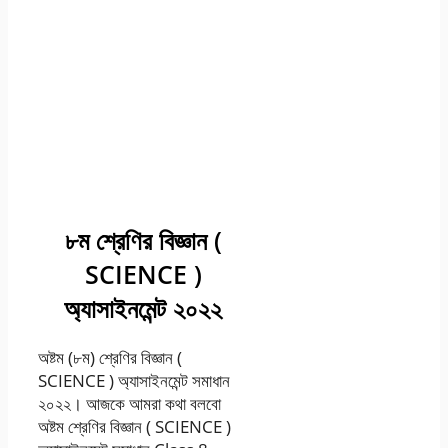
Class 8 Eighth
Science
Assignment 3rd
week Answer
2022 PDF HD
Photo PIC
৮ম শ্রেণির বিজ্ঞান (
SCIENCE )
অ্যাসাইনমেন্ট ২০২২
অষ্টম (৮ম) শ্রেণির বিজ্ঞান (
SCIENCE ) অ্যাসাইনমেন্ট সমাধান
২০২২। আজকে আমরা কথা বলবো
অষ্টম শ্রেণির বিজ্ঞান ( SCIENCE )