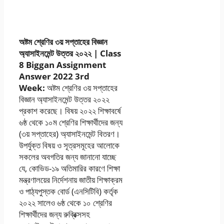
অ্যাসাইনমেন্ট উত্তর
২০২২ | ৩য় সপ্তাহ
অষ্টম শ্রেণির ৩য় সপ্তাহের বিজ্ঞান
অ্যাসাইনমেন্ট উত্তর ২০২২
| Class
8 Biggan Assignment
Answer 2022 3rd
Week:
অষ্টম শ্রেণির ৩য় সপ্তাহের
বিজ্ঞান অ্যাসাইনমেন্ট উত্তর ২০২২
প্রকাশ করেছে। বিষয় ২০২২ শিক্ষাবর্ষে
৬ষ্ঠ থেকে ১০ম শ্রেণির শিক্ষার্থীদের জন্য
(৩য় সপ্তাহের) অ্যাসাইনমেন্ট বিতরণ।
উপর্যুক্ত বিষয় ও সূত্রসমূহের আলোকে
সকলের অবগতির জন্য জানানো যাচ্ছে
যে, কোভিড-১৯ অতিমারির কারণে শিক্ষা
মন্ত্রণালয়ের নির্দেশনায় জাতীয় শিক্ষাক্রম
ও পাঠ্যপুস্তক বোর্ড (এনসিটিবি) কর্তৃক
২০২২ সালেও ৬ষ্ঠ থেকে ১০ শ্রেণির
শিক্ষার্থীদের জন্য রুব্রিক্সসহ