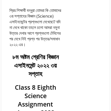
প্রিয় শিক্ষার্থী বন্ধুরা তোমরা কি তোমাদের
৩য় সপ্তাহের বিজ্ঞান (Science)
এসাইনমেন্টের প্রশ্নগুলো দেখেছো? যদি
না দেখে থাকো তহলে চলো আমরা নমুনা
উত্তর দেখার আগে প্রশ্নগুলো টেবিলের
পর দেখে নিই প্রশ্ন পর উত্তর/সমাধান
২০২২ এর।
৮ম অষ্টম শ্রেণির বিজ্ঞান
এসাইনমেন্ট ২০২২ ৩য়
সপ্তাহ
Class 8 Eighth
Science
Assignment