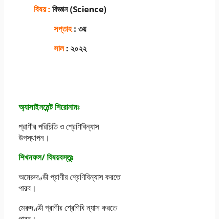
বিষয় :
বিজ্ঞান (Science)
সপ্তাহ
: ৩য়
সাল
: ২০২২
অ্যাসাইনমেন্ট শিরােনামঃ
প্রাণীর পরিচিতি ও শ্রেণিবিন্যাস
উপস্থাপন।
শিখনফল/ বিষয়বস্তুঃ
অমেরুদণ্ডী প্রাণীর শ্রেণিবিন্যাস করতে
পারব।
মেরুদণ্ডী প্রাণীর শ্রেণিবি ন্যাস করতে
পারব।