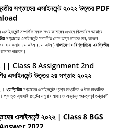
্বিতীয়
সপ্তাহের
এসাইনমেন্ট
২০২২
উত্তর
PDF
load
 এসাইনমেন্ট সম্পর্কিত সকল তথ্য আমাদের এখানে বিস্তারিত আকারে
তীয়
সপ্তাহের এসাইনমেন্ট সম্পর্কিত কোন তথ্য জানতে চান, তাহলে
রা যায় ক্লাস ৮ম অষ্টম (৮ম অষ্টম )
বাংলাদেশ
ও
বিশ্বপরিচয়
২য়
দ্বিতীয়
ে জানতে পারবেন।
 || Class 8 Assignment 2nd
এসাইনমেন্ট উত্তর ২য় সপ্তাহ ২০২২
২২ ।
২য়
দ্বিতীয়
সপ্তাহের এসাইনমেন্ট প্রশ্ন মাধ্যমিক ও উচ্চ মাধ্যমিক
ত অ্যাসাইনমেন্টের নমুনা সমাধান ও অন্যান্য গুরুত্বপূর্ণ তথ্যাবলী
তাহের
এসাইনমেন্ট
২০২২
| Class 8 BGS
Answer 2022