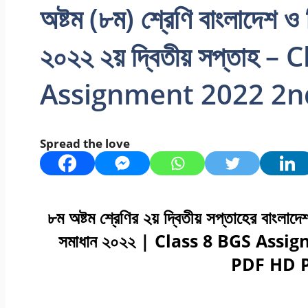
অষ্টম (৮ম) শ্রেণি বাংলাদেশ ও ব
২০২২ ২য় দ্বিতীয় সপ্তাহ 
Assignment 2022 2
Spread the love
৮ম অষ্টম
শ্রেণির
২য়
দ্বিতীয়
সপ্তাহের
বাংলাদে
সমাধান
২০২২
| Class 8 BGS Assi
PDF HD P