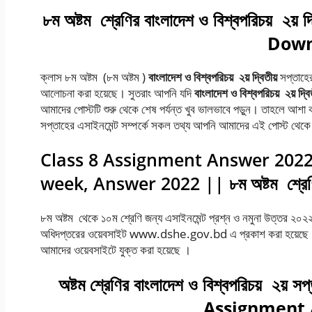
৮ম অষ্টম
শ্রেণির
বাংলাদেশ
ও
বিশ্বপরিচয়
২য়
দ
Down
ক্লাস ৮ম অষ্টম (৮ম অষ্টম )
বাংলাদেশ
ও
বিশ্বপরিচয়
২য়
দ্বিতীয়
সপ্তাহের
আলোচনা করা হয়েছে। সুতরাং আপনি যদি
বাংলাদেশ
ও
বিশ্বপরিচয়
২য়
দ্বি
আমাদের পোস্টটি শুরু থেকে শেষ পর্যন্ত খুব ভালভাবে পড়ুন। তাহলে আশা ক
সপ্তাহের এসাইনমেন্ট সম্পর্কে সকল তথ্য আপনি আমাদের এই পোস্ট থেক
Class 8 Assignment Answer 2022
week, Answer 2022 || ৮ম অষ্টম শ্রেণির 
৮ম অষ্টম থেকে ১০ম শ্রেণি জন্য এসাইনমেন্ট প্রশ্ন ও নমুনা উত্তর ২০
অধিদপ্তরের ওয়েবসাইট www.dshe.gov.bd এ প্রকাশ করা হয়েছে । প্রদত্
আমাদের ওয়েবসাইটে যুক্ত করা হয়েছে ।
অষ্টম
শ্রেণির
বাংলাদেশ
ও
বিশ্বপরিচয়
২য়
সপ্
Assignment 