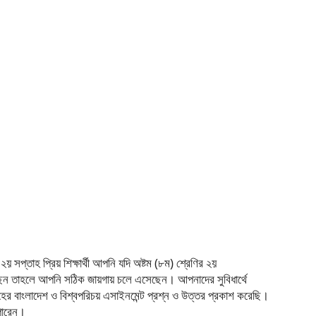
য় সপ্তাহ প্রিয় শিক্ষার্থী আপনি যদি অষ্টম (৮ম) শ্রেণির ২য়
ছেন তাহলে আপনি সঠিক জায়গায় চলে এসেছেন। আপনাদের সুবিধার্থে
হের বাংলাদেশ ও বিশ্বপরিচয় এসাইনমেন্ট প্রশ্ন ও উত্তর প্রকাশ করেছি।
পারেন।