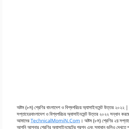
অষ্টম (৮ম) শ্রেণির বাংলাদেশ ও বিশ্বপরিচয় অ্যাসাইনমেন্ট উত্তর ২০২২ | ২
সপ্তাহেরবাংলাদেশ ও বিশ্বপরিচয় অ্যাসাইনমেন্ট উত্তর ২০২২ সন্ধান কর
আমাদের
TechnicalMomiN.Com
। অষ্টম (৮ম) শ্রেণির ২য় সপ্তা
আপনি আপনার শ্রেণির অ্যাসাইনমেন্টের প্রশ্ন এবং সমাধান গুলিও দেখতে 