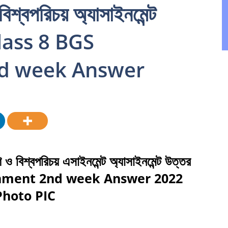
িশ্বপরিচয় অ্যাসাইনমেন্ট
– Class 8 BGS
nd week Answer
শ
ও
বিশ্বপরিচয়
এসাইনমেন্ট
অ্যাসাইনমেন্ট
উত্তর
gnment 2nd week Answer 2022
hoto PIC