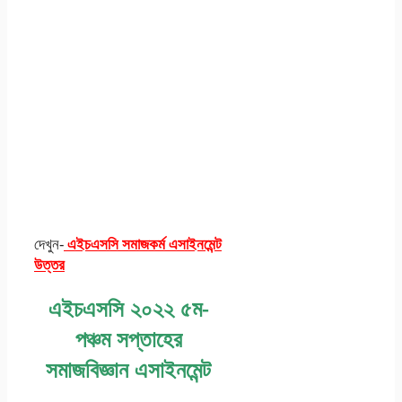
দেখুন-
এইচএসসি সমাজকর্ম এসাইনমেন্ট
উত্তর
এইচএসসি ২০২২ ৫ম-
পঞ্চম সপ্তাহের
সমাজবিজ্ঞান এসাইনমেন্ট