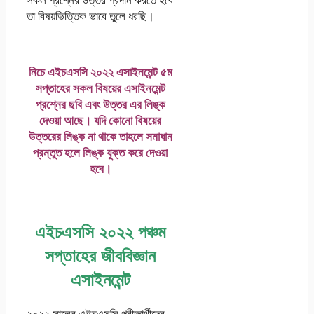
তা বিষয়ভিত্তিক ভাবে তুলে ধরছি।
নিচে এইচএসসি ২০২২ এসাইনমেন্ট ৫ম
সপ্তাহের সকল বিষয়ের এসাইনমেন্ট
প্রশ্নের ছবি এবং উত্তর এর লিঙ্ক
দেওয়া আছে। যদি কোনো বিষয়ের
উত্তরের লিঙ্ক না থাকে তাহলে সমাধান
প্রন্তুত হলে লিঙ্ক যুক্ত করে দেওয়া
হবে।
এইচএসসি ২০২২ পঞ্চম
সপ্তাহের জীববিজ্ঞান
এসাইনমেন্ট
২০২২ সালের এইচএসসি পরীক্ষার্থীদের