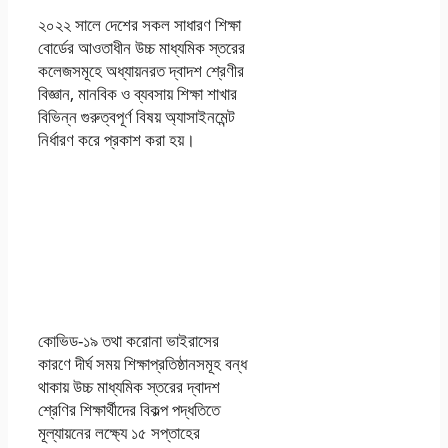
২০২২ সালে দেশের সকল সাধারণ শিক্ষা
বোর্ডের আওতাধীন উচ্চ মাধ্যমিক স্তরের
কলেজসমূহে অধ্যায়নরত দ্বাদশ শ্রেণীর
বিজ্ঞান, মানবিক ও ব্যবসায় শিক্ষা শাখার
বিভিন্ন গুরুত্বপূর্ণ বিষয় অ্যাসাইনমেন্ট
নির্ধারণ করে প্রকাশ করা হয়।
এইচএসসি ২০২২ ৫ম
পঞ্চম সপ্তাহের
এসাইনমেন্ট অ্যাসাইনমেন্ট
পিডিএফ ডাউনলোড
কোভিড-১৯ তথা করোনা ভাইরাসের
কারণে দীর্ঘ সময় শিক্ষাপ্রতিষ্ঠানসমূহ বন্ধ
থাকায় উচ্চ মাধ্যমিক স্তরের দ্বাদশ
শ্রেণির শিক্ষার্থীদের বিকল্প পদ্ধতিতে
মূল্যায়নের লক্ষ্যে ১৫ সপ্তাহের