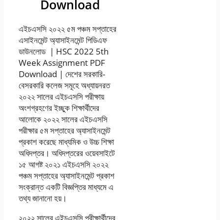
Download
এইচএসসি ২০২২ ৫ম পঞ্চম সপ্তাহের
এসাইনমেন্ট অ্যাসাইনমেন্ট পিডিএফ
ডাউনলোড | HSC 2022 5th
Week Assignment PDF
Download | দেশের সরকারি-
বেসরকারি কলেজ সমূহে অধ্যায়নরত
২০২২ সালের এইচএসসি পরীক্ষায়
অংশগ্রহণের ইচ্ছুক শিক্ষার্থীদের
আলোকে ২০২২ সালের এইচএসসি
পরীক্ষার ৫ম সপ্তাহের অ্যাসাইনমেন্ট
প্রকাশ করেছে মাধ্যমিক ও উচ্চ শিক্ষা
অধিদপ্তর। অধিদপ্তরের ওয়েবসাইটে
১৫ আগষ্ট ২০২১ এইচএসসি ২০২২
পঞ্চম সপ্তাহের অ্যাসাইনমেন্ট প্রকাশ
সংক্রান্ত একটি বিজ্ঞপ্তির মাধ্যমে এ
তথ্য জানানো হয়।
২০২২ সালের এইচএসসি পরীক্ষার্থীদের