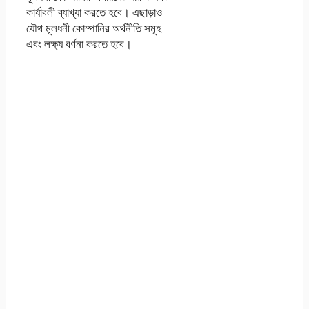
কার্যাবলী ব্যাখ্যা করতে হবে। এছাড়াও
যৌথ মূলধনী কোম্পানির অর্থনীতি সমূহ
এবং লক্ষ্য বর্ণনা করতে হবে।