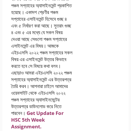
পঞ্চম সপ্তাহের অ্যাসাইনমেন্ট প্রকাশিত
হয়েছে। একাদশ শ্রেণীর পঞ্চম
সপ্তাহের এসাইনমেন্ট হিসেবে গুচ্ছ ৪
এবং ৫ নির্ধারণ করা আছে। সুতরাং গুচ্ছ
৪ এবং ৫ এর মধ্যে যে সকল বিষয়
দেওয়া আছে সেগুলো পঞ্চম সপ্তাহের
এসাইনমেন্ট এর বিষয়। আজকে
এইচএসসি ২০২২ পঞ্চম সপ্তাহের সকল
বিষয় এর এসাইনমেন্ট উত্তর কিভাবে
করতে হবে সে বিষয়ে কথা বলব।
এছাড়াও আমরা এইচএসসি ২০২২ পঞ্চম
সপ্তাহের অ্যাসাইনমেন্ট এর উত্তরপত্র
তৈরি করব। আপনারা চাইলে আমাদের
ওয়েবসাইট থেকে এইচএসসি ২০২২
পঞ্চম সপ্তাহের অ্যাসাইনমেন্টের
উত্তরপত্র ডাউনলোড করে নিতে
পারবেন।
Get Update For
HSC 5th Week
Assignment.