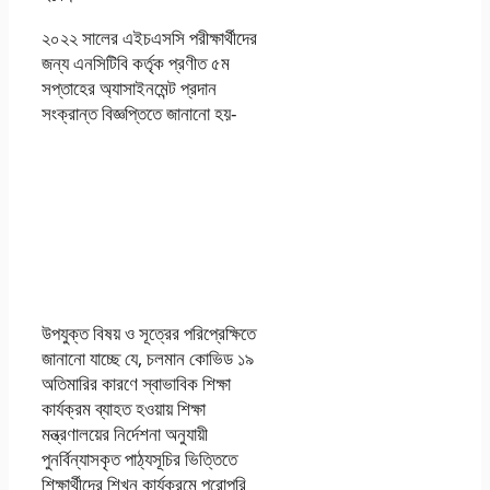
২০২২ সালের এইচএসসি পরীক্ষার্থীদের
জন্য এনসিটিবি কর্তৃক প্রণীত ৫ম
সপ্তাহের অ্যাসাইনমেন্ট প্রদান
সংক্রান্ত বিজ্ঞপ্তিতে জানানো হয়-
HSC 2022 5th
Week
Assignment PDF
Download
উপযুক্ত বিষয় ও সূত্রের পরিপ্রেক্ষিতে
জানানাে যাচ্ছে যে, চলমান কোভিড ১৯
অতিমারির কারণে স্বাভাবিক শিক্ষা
কার্যক্রম ব্যাহত হওয়ায় শিক্ষা
মন্ত্রণালয়ের নির্দেশনা অনুযায়ী
পুনর্বিন্যাসকৃত পাঠ্যসূচির ভিত্তিতে
শিক্ষার্থীদের শিখন কার্যক্রমে পুরােপুরি