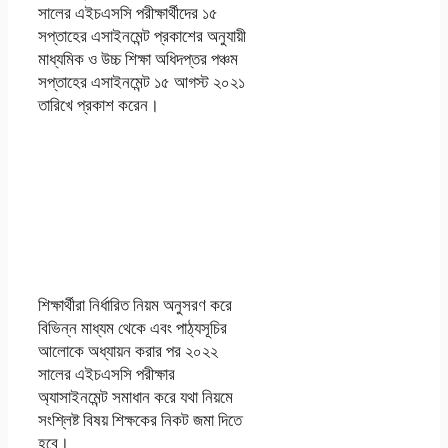
সালের এইচএসসি পরীক্ষার্থীদের ১৫
সপ্তাহের এসাইনমেন্ট প্রকাশের অনুযায়ী
মাধ্যমিক ও উচ্চ শিক্ষা অধিদপ্তর পঞ্চম
সপ্তাহের এসাইনমেন্ট ১৫ আগস্ট ২০২১
তারিখে প্রকাশ করেন।
এইচএসসি ২০২২ ৫ম
পঞ্চম সপ্তাহের
এসাইনমেন্ট অ্যাসাইনমেন্ট
পিডিএফ ডাউনলোড
শিক্ষার্থীরা নির্ধারিত নিয়ম অনুসরণ করে
বিভিন্ন মাধ্যম থেকে এবং পাঠ্যসূচির
আলোকে অধ্যায়ন করার পর ২০২২
সালের এইচএসসি পরীক্ষার
অ্যাসাইনমেন্ট সমাধান করে যথা নিয়মে
সংশ্লিষ্ট বিষয় শিক্ষকের নিকট জমা দিতে
হবে।