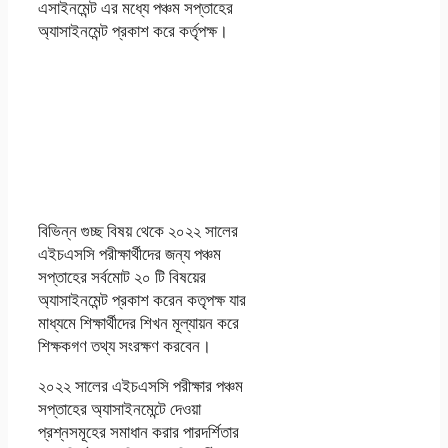
এসাইনমেন্ট এর মধ্যে পঞ্চম সপ্তাহের
অ্যাসাইনমেন্ট প্রকাশ করে কর্তৃপক্ষ।
HSC 2022 5th
Week
Assignment PDF
Download
বিভিন্ন গুচ্ছ বিষয় থেকে ২০২২ সালের
এইচএসসি পরীক্ষার্থীদের জন্য পঞ্চম
সপ্তাহের সর্বমোট ২০ টি বিষয়ের
অ্যাসাইনমেন্ট প্রকাশ করেন কতৃপক্ষ যার
মাধ্যমে শিক্ষার্থীদের শিখন মূল্যায়ন করে
শিক্ষকগণ তথ্য সংরক্ষণ করবেন।
২০২২ সালের এইচএসসি পরীক্ষার পঞ্চম
সপ্তাহের অ্যাসাইনমেন্টে দেওয়া
প্রশ্নসমূহের সমাধান করার পারদর্শিতার