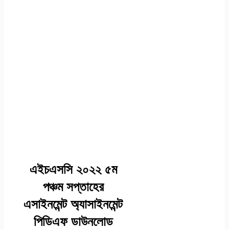
এইচএসসি ২০২২ ৫ম
পঞ্চম সপ্তাহের
এসাইনমেন্ট অ্যাসাইনমেন্ট
পিডিএফ ডাউনলোড