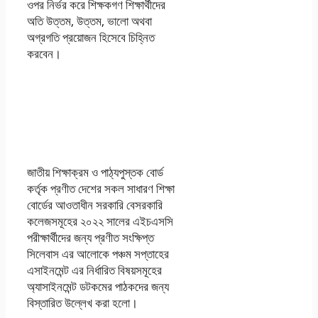
ওপর নির্ভর করে শিক্ষকগণ শিক্ষার্থীদের
অতি উত্তম, উত্তম, ভালো অথবা
অগ্রগতি প্রয়োজন হিসেবে চিহ্নিত
করবেন।
HSC 2022 5th
Week
Assignment
জাতীয় শিক্ষাক্রম ও পাঠ্যপুস্তক বোর্ড
কর্তৃক প্রণীত দেশের সকল সাধারণ শিক্ষা
বোর্ডের আওতাধীন সরকারি বেসরকারি
কলেজসমূহের ২০২২ সালের এইচএসসি
পরীক্ষার্থীদের জন্য প্রণীত সংক্ষিপ্ত
সিলেবাস এর আলোকে পঞ্চম সপ্তাহের
এসাইনমেন্ট এর নির্ধারিত বিষয়সমূহের
অ্যাসাইনমেন্ট ডটকমের পাঠকদের জন্য
বিস্তারিত উল্লেখ করা হলো।