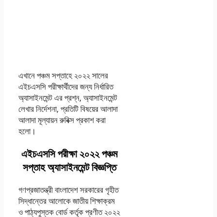
একাদশ শ্রেণি ৫ম পঞ্চম
সপ্তাহের এসাইনমেন্ট
অ্যাসাইনমেন্ট পিডিএফ
ডাউনলোড
এখানে পঞ্চম সপ্তাহে ২০২২ সালের
এইচএসসি পরীক্ষার্থীদের জন্য নির্ধারিত
অ্যাসাইনমেন্ট এর প্রশ্ন, অ্যাসাইনমেন্ট
লেখার নির্দেশনা, প্রতিটি বিষয়ের আলাদা
আলাদা মূল্যায়ন রুবিক্স প্রকাশ করা
হলো।
এইচএসসি পরীক্ষা ২০২২ পঞ্চম
সপ্তাহ অ্যাসাইনমেন্ট বিজ্ঞপ্তি
গণপ্রজাতন্ত্রী বাংলাদেশ সরকারের গৃহীত
সিদ্ধান্তের আলোকে জাতীয় শিক্ষাক্রম
ও পাঠ্যপুস্তক বোর্ড কর্তৃক প্রণীত ২০২২