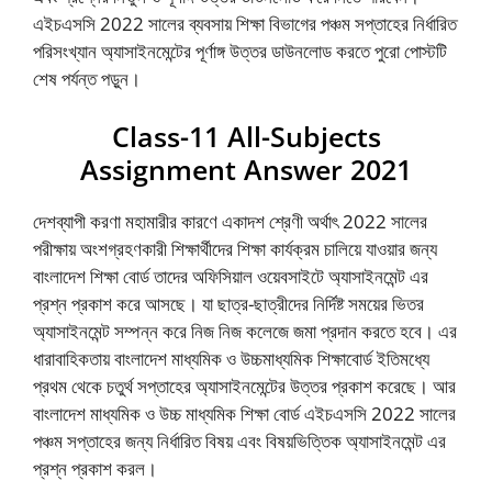
এইচএসসি 2022 সালের ব্যবসায় শিক্ষা বিভাগের পঞ্চম সপ্তাহের নির্ধারিত
পরিসংখ্যান অ্যাসাইনমেন্টের পূর্ণাঙ্গ উত্তর ডাউনলোড করতে পুরো পোস্টটি
শেষ পর্যন্ত পড়ুন।
Class-11 All-Subjects
Assignment Answer 2021
দেশব্যাপী করণা মহামারীর কারণে একাদশ শ্রেণী অর্থাৎ 2022 সালের
পরীক্ষায় অংশগ্রহণকারী শিক্ষার্থীদের শিক্ষা কার্যক্রম চালিয়ে যাওয়ার জন্য
বাংলাদেশ শিক্ষা বোর্ড তাদের অফিসিয়াল ওয়েবসাইটে অ্যাসাইনমেন্ট এর
প্রশ্ন প্রকাশ করে আসছে। যা ছাত্র-ছাত্রীদের নির্দিষ্ট সময়ের ভিতর
অ্যাসাইনমেন্ট সম্পন্ন করে নিজ নিজ কলেজে জমা প্রদান করতে হবে। এর
ধারাবাহিকতায় বাংলাদেশ মাধ্যমিক ও উচ্চমাধ্যমিক শিক্ষাবোর্ড ইতিমধ্যে
প্রথম থেকে চতুর্থ সপ্তাহের অ্যাসাইনমেন্টের উত্তর প্রকাশ করেছে। আর
বাংলাদেশ মাধ্যমিক ও উচ্চ মাধ্যমিক শিক্ষা বোর্ড এইচএসসি 2022 সালের
পঞ্চম সপ্তাহের জন্য নির্ধারিত বিষয় এবং বিষয়ভিত্তিক অ্যাসাইনমেন্ট এর
প্রশ্ন প্রকাশ করল।