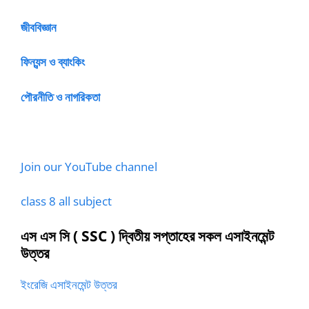
জীববিজ্ঞান
ফিন্যন্স ও ব্যাংকিং
পৌরনীতি ও নাগরিকতা
Join our YouTube channel
class 8 all subject
এস এস সি
( SSC ) দ্বিতীয় সপ্তাহের সকল এসাইনমেন্ট
উত্তর
ইংরেজি এসাইনমেন্ট উত্তর