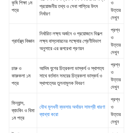
কৃষি শিক্ষা ১ম
ও
প্রয়োজনীয় তথ্য ও সেবা পাপ্তির উৎস
পত্র
উত্তর
নির্ধারণ
দেখুন
প্রশ্ন
নির্ধারিত লক্ষ্য অর্জনে ও প্রয়োজনে বিকল্প
ও
গ্রার্হস্থ্য বিজ্ঞান
লক্ষ্য বাস্তবায়নের লক্ষ্যোর শ্রেণীবিভাগ
উত্তর
অনুসারে এর রূপরেখা প্রণয়ন
দেখুন
প্রশ্ন
চারু ও
আদিম যুগের চিত্রকলা ভাস্কর্য ও স্থাপত্য
ও
কারুকলা ১ম
সাথে বর্তমান সময়ের চিত্রকলা ভাস্কর্য ও
উত্তর
পত্র
স্থাপত্যের তুলনামূলক বিবরণ
দেখুন
প্রশ্ন
ফিন্যান্স,
যৌথ মূলধনী ব্যবসায় অর্থায়ন সামগ্রী ধারণা
ও
ব্যাংকিং ও বিমা
ব্যাখ্যা করো
উত্তর
১ম পত্র
দেখুন