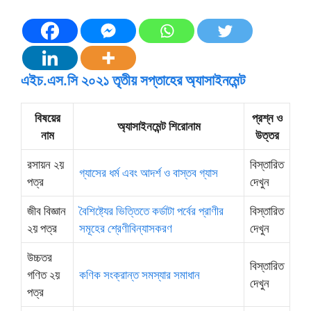
এইচ.এস.সি ২০২১ তৃতীয় সপ্তাহের অ্যাসাইনমেন্ট
বিষয়ের
প্রশ্ন ও
অ্যাসাইনমেন্ট শিরোনাম
নাম
উত্তর
রসায়ন ২য়
বিস্তারিত
গ্যাসের ধর্ম এবং আদর্শ ও বাস্তব গ্যাস
পত্র
দেখুন
জীব বিজ্ঞান
বৈশিষ্ট্যের ভিত্তিতে কর্ডাটা পর্বের প্রাণীর
বিস্তারিত
২য় পত্র
সমূহের শ্রেণীবিন্যাসকরণ
দেখুন
উচ্চতর
বিস্তারিত
গণিত ২য়
কণিক সংক্রান্ত সমস্যার সমাধান
দেখুন
পত্র