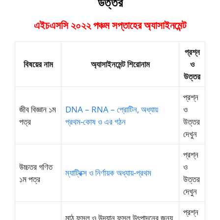
উত্তর
এইচএসসি ২০২২ পঞ্চম সপ্তাহের অ্যাসাইনমেন্ট
প্রশ্ন
বিষয়ের নাম
অ্যাসাইনমেন্ট শিরোনাম
ও
উত্তর
প্রশ্ন
জীব বিজ্ঞান ১ম
DNA – RNA – প্রোটিন, অধ্যায়
ও
পত্র
প্রথম-কোষ ও এর গঠন
উত্তর
দেখুন
প্রশ্ন
উচ্চতর গণিত
ও
ম্যাট্রিক্স ও নির্ণায়ক অধ্যায়-প্রথম
১ম পত্র
উত্তর
দেখুন
প্রশ্ন
মাঠ ফসল ও উদ্যান ফসল উৎপাদনের জন্য