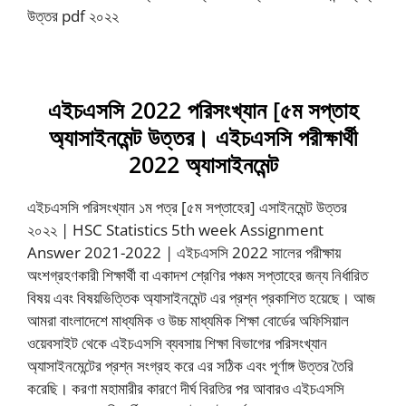
এইচএসসি 2022 পরিসংখ্যান [৫ম সপ্তাহ
অ্যাসাইনমেন্ট উত্তর। এইচএসসি পরীক্ষার্থী
2022 অ্যাসাইনমেন্ট
এইচএসসি পরিসংখ্যান ১ম পত্র [৫ম সপ্তাহের] এসাইনমেন্ট উত্তর
২০২২ | HSC Statistics 5th week Assignment
Answer 2021-2022 | এইচএসসি 2022 সালের পরীক্ষায়
অংশগ্রহণকারী শিক্ষার্থী বা একাদশ শ্রেণির পঞ্চম সপ্তাহের জন্য নির্ধারিত
বিষয় এবং বিষয়ভিত্তিক অ্যাসাইনমেন্ট এর প্রশ্ন প্রকাশিত হয়েছে। আজ
আমরা বাংলাদেশে মাধ্যমিক ও উচ্চ মাধ্যমিক শিক্ষা বোর্ডের অফিসিয়াল
ওয়েবসাইট থেকে এইচএসসি ব্যবসায় শিক্ষা বিভাগের পরিসংখ্যান
অ্যাসাইনমেন্টের প্রশ্ন সংগ্রহ করে এর সঠিক এবং পূর্ণাঙ্গ উত্তর তৈরি
করেছি। করণা মহামারীর কারণে দীর্ঘ বিরতির পর আবারও এইচএসসি