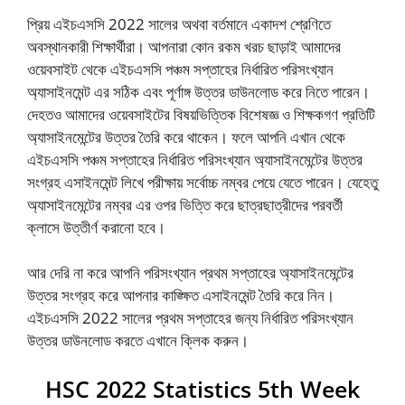
প্রিয় এইচএসসি 2022 সালের অথবা বর্তমানে একাদশ শ্রেণিতে
অবস্থানকারী শিক্ষার্থীরা। আপনারা কোন রকম খরচ ছাড়াই আমাদের
ওয়েবসাইট থেকে এইচএসসি পঞ্চম সপ্তাহের নির্ধারিত পরিসংখ্যান
অ্যাসাইনমেন্ট এর সঠিক এবং পূর্ণাঙ্গ উত্তর ডাউনলোড করে নিতে পারেন।
দেহতও আমাদের ওয়েবসাইটের বিষয়ভিত্তিক বিশেষজ্ঞ ও শিক্ষকগণ প্রতিটি
অ্যাসাইনমেন্টের উত্তর তৈরি করে থাকেন। ফলে আপনি এখান থেকে
এইচএসসি পঞ্চম সপ্তাহের নির্ধারিত পরিসংখ্যান অ্যাসাইনমেন্টের উত্তর
সংগ্রহ এসাইনমেন্ট লিখে পরীক্ষায় সর্বোচ্চ নম্বর পেয়ে যেতে পারেন। যেহেতু
অ্যাসাইনমেন্টের নম্বর এর ওপর ভিত্তি করে ছাত্রছাত্রীদের পরবর্তী
ক্লাসে উত্তীর্ণ করানো হবে।
আর দেরি না করে আপনি পরিসংখ্যান প্রথম সপ্তাহের অ্যাসাইনমেন্টের
উত্তর সংগ্রহ করে আপনার কাঙ্ক্ষিত এসাইনমেন্ট তৈরি করে নিন।
এইচএসসি 2022 সালের প্রথম সপ্তাহের জন্য নির্ধারিত পরিসংখ্যান
উত্তর ডাউনলোড করতে এখানে ক্লিক করুন।
HSC 2022 Statistics 5th Week