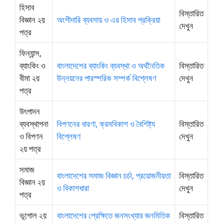
হিসাব
বিস্তারিত
বিজ্ঞান ২য়
অংশীদারি ব্যবসায় ও এর হিসাব প্রক্রিয়া
দেখুন
পত্র
ফিন্যান্স,
ব্যাংকিং ও
বাংলাদেশের ব্যাংকিং ব্যবস্থা ও অর্থনৈতিক
বিস্তারিত
বীমা ২য়
উন্নয়নের পারস্পরিক সম্পর্ক বিশ্লেষণ
দেখুন
পত্র
উৎপাদন
ব্যবস্থাপনা
বিপণনের ধারণা, ক্রমবিকাশ ও বৈশিষ্ট্য
বিস্তারিত
ও বিপণন
বিশ্লেষণ
দেখুন
২য় পত্র
সমাজ
বাংলাদেশের সমাজ বিজ্ঞান চর্চা, প্রয়োজনীয়তা
বিস্তারিত
বিজ্ঞান ২য়
ও বিকাশধারা
দেখুন
পত্র
ভূগোল ২য়
বাংলাদেশের প্রেক্ষিতে জনসংখ্যার জনমিতিক
বিস্তারিত