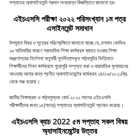
সপ্তাহের অ্যাসাইনমেন্ট প্রদান সংক্রান্ত বিজ্ঞপ্তিতে জানানো হয়-
এইচএসসি পরীক্ষা ২০২২ পরিসংখ্যান ১ম পত্র
এসাইনমেন্ট সমাধান
উপযুক্ত বিষয় ও সূত্রের পরিপ্রেক্ষিতে জানানাে যাচ্ছে যে, চলমান কোভিড
১৯ অতিমারির কারণে স্বাভাবিক শিক্ষা কার্যক্রম ব্যাহত হওয়ায় শিক্ষা
মন্ত্রণালয়ের নির্দেশনা অনুযায়ী পুনর্বিন্যাসকৃত পাঠ্যসূচির ভিত্তিতে
শিক্ষার্থীদের শিখন কার্যক্রমে পুরােপুরি সম্পৃক্ত করা ও ধারাবাহিক মূল্যায়নের
আওতায় আনার জন্য প্রণীত অ্যাসাইনমেন্টের কার্যক্রম ১৪/০৬/২০২১খ্রি.
থেকে শুরু হয়েছে।
জাতীয় শিক্ষাক্রম ও পাঠ্যপুস্তক বাের্ড ২০২২ সালের এইচএসসি
পরীক্ষার্থীদের জন্য ১৫(পনের) সপ্তাহের অ্যাসাইনমেন্ট প্রণয়ন করেছে।
এইচএসসি ব্যাচ 2022 ৫ম সপ্তাহ সকল বিষয়
অ্যাসাইনমেন্টের উত্তর