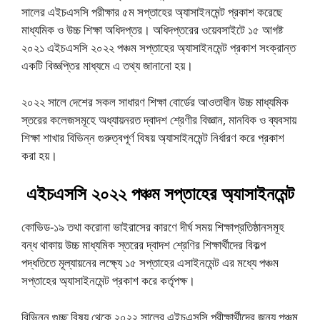
সালের এইচএসসি পরীক্ষার ৫ম সপ্তাহের অ্যাসাইনমেন্ট প্রকাশ করেছে
মাধ্যমিক ও উচ্চ শিক্ষা অধিদপ্তর। অধিদপ্তরের ওয়েবসাইটে ১৫ আগষ্ট
২০২১ এইচএসসি ২০২২ পঞ্চম সপ্তাহের অ্যাসাইনমেন্ট প্রকাশ সংক্রান্ত
একটি বিজ্ঞপ্তির মাধ্যমে এ তথ্য জানানো হয়।
২০২২ সালে দেশের সকল সাধারণ শিক্ষা বোর্ডের আওতাধীন উচ্চ মাধ্যমিক
স্তরের কলেজসমূহে অধ্যায়নরত দ্বাদশ শ্রেণীর বিজ্ঞান, মানবিক ও ব্যবসায়
শিক্ষা শাখার বিভিন্ন গুরুত্বপূর্ণ বিষয় অ্যাসাইনমেন্ট নির্ধারণ করে প্রকাশ
করা হয়।
এইচএসসি ২০২২ পঞ্চম সপ্তাহের অ্যাসাইনমেন্ট
কোভিড-১৯ তথা করোনা ভাইরাসের কারণে দীর্ঘ সময় শিক্ষাপ্রতিষ্ঠানসমূহ
বন্ধ থাকায় উচ্চ মাধ্যমিক স্তরের দ্বাদশ শ্রেণির শিক্ষার্থীদের বিকল্প
পদ্ধতিতে মূল্যায়নের লক্ষ্যে ১৫ সপ্তাহের এসাইনমেন্ট এর মধ্যে পঞ্চম
সপ্তাহের অ্যাসাইনমেন্ট প্রকাশ করে কর্তৃপক্ষ।
বিভিন্ন গুচ্ছ বিষয় থেকে ২০২২ সালের এইচএসসি পরীক্ষার্থীদের জন্য পঞ্চম