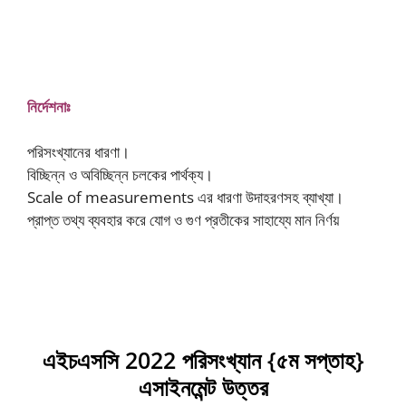
Statistics 5th Week Assignment
Answer
নির্দেশনাঃ
পরিসংখ্যানের ধারণা।
বিচ্ছিন্ন ও অবিচ্ছিন্ন চলকের পার্থক্য।
Scale of measurements এর ধারণা উদাহরণসহ ব্যাখ্যা।
প্রাপ্ত তথ্য ব্যবহার করে যােগ ও গুণ প্রতীকের সাহায্যে মান নির্ণয়
এইচএসসি 2022 পরিসংখ্যান {৫ম সপ্তাহ}
এসাইনমেন্ট উত্তর