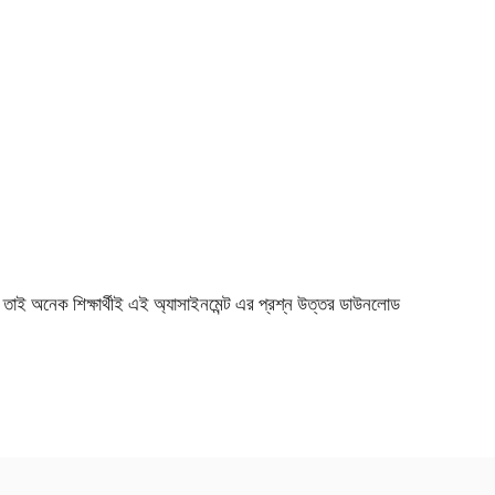
ই অনেক শিক্ষার্থীই এই অ্যাসাইনমেন্ট এর প্রশ্ন উত্তর ডাউনলোড