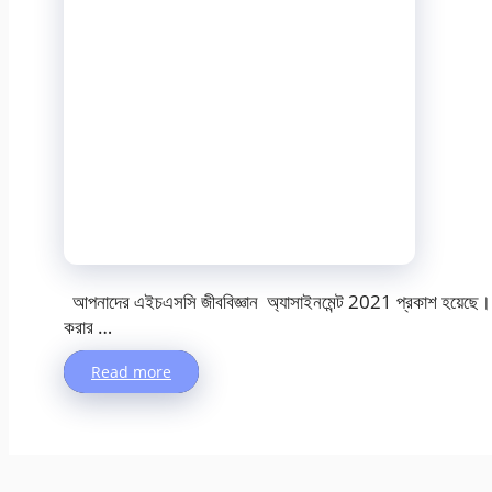
আপনাদের এইচএসসি জীববিজ্ঞান অ্যাসাইনমেন্ট 2021 প্রকাশ হয়েছে। তা
করার …
Read more