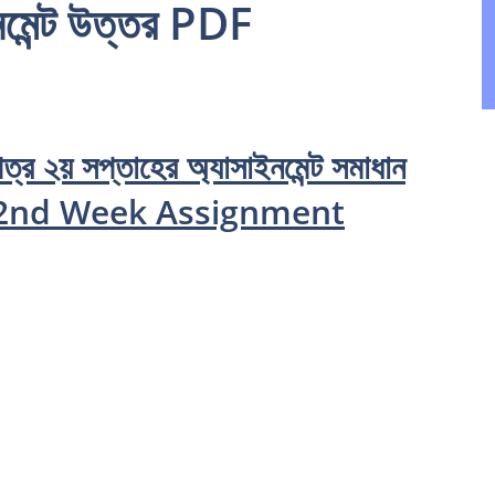
নমেন্ট উত্তর PDF
ত্র ২য় সপ্তাহের অ্যাসাইনমেন্ট সমাধান
r 2nd Week Assignment