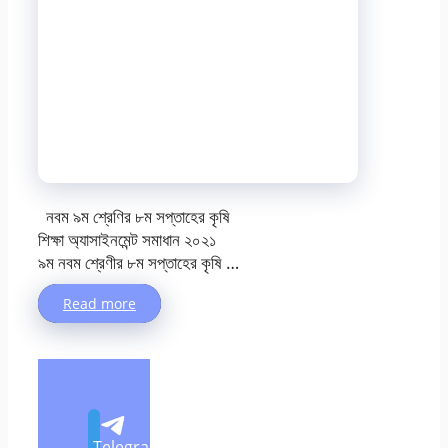
নবম ৯ম শ্রেণির ৮ম সপ্তাহের কৃষি
শিক্ষা অ্যাসাইনমেন্ট সমাধান ২০২১
৯ম নবম শ্রেণীর ৮ম সপ্তাহের কৃষি …
Read more
Telegram