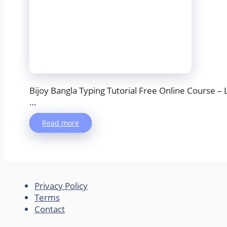
Bijoy Bangla Typing Tutorial Free Online Course – Lesson 
…
Read more
Privacy Policy
Terms
Contact