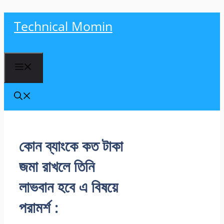
Skip
Technical Momin
to
content
Menu
কোন ব্যাংকে কত টাকা
জমা রাখলে তিনি
লাভবান হবে এ বিষয়ে
পরামর্শ :