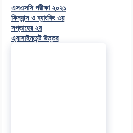
এসএসসি পরীক্ষা ২০২১
ফিন্যান্স ও ব্যাংকিং ৩য়
সপ্তাহের ২য়
এ্যাসাইনমেন্ট উত্তর