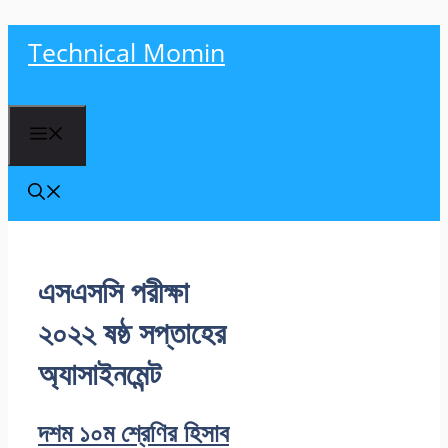
Skip
Technical Momin
to
content
Menu
এসএসসি পরীক্ষা
২০২২ ষষ্ঠ সপ্তাহের
অ্যাসাইনমেন্ট
দশম ১০ম শ্রেণির হিসাব