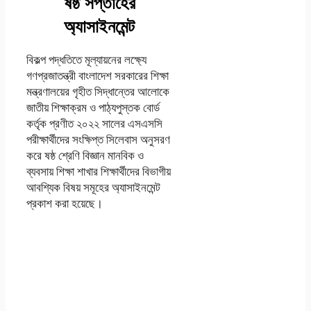
ষষ্ঠ সপ্তাহের
অ্যাসাইনমেন্ট
বিকল্প পদ্ধতিতে মূল্যায়নের লক্ষ্যে
গণপ্রজাতন্ত্রী বাংলাদেশ সরকারের শিক্ষা
মন্ত্রণালয়ের গৃহীত সিদ্ধান্তের আলোকে
জাতীয় শিক্ষাক্রম ও পাঠ্যপুস্তক বোর্ড
কর্তৃক প্রণীত ২০২২ সালের এসএসসি
পরীক্ষার্থীদের সংক্ষিপ্ত সিলেবাস অনুসরণ
করে ষষ্ঠ শ্রেণি বিজ্ঞান মানবিক ও
ব্যবসায় শিক্ষা শাখার শিক্ষার্থীদের বিভাগীয়
আবশ্যিক বিষয় সমূহের অ্যাসাইনমেন্ট
প্রকাশ করা হয়েছে।
হিসাব বিজ্ঞান এসএসসি
২০২২ ৬ষ্ঠ সপ্তাহের
অ্যাসাইনমেন্ট উত্তর