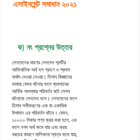
এসাইনমেন্ট সমাধান ২০২১
ক) নং প্রশ্নের উত্তর
লেনদেনের ধারণাঃ লেনদেন শব্দটির
আভিধানিক অর্থ হল গ্রহণ ও প্রদান
অর্থাৎ দেওয়া নেওয়া। হিসাব বিজ্ঞানের
ভাষায় যেসব ঘটনার ফলে ব্যবসাযের
আর্থিক অবস্থার পরিবর্তন ঘটে সেসব
ঘটনাকে লেনদেন বলে। লেনদেনের ফলে
হিসাব সমীকরণের এক বা একাধিক
উপাদান এর পরিবর্তন ঘটবে। যেমন,
১০০০০ টাকার পণ্য ক্রয় করা হলে, এর
ফলে নগদ অর্থ কমে যায় এবং ক্রয়
খরচের কারণে মালিকানা স্বত্ব কমে যায়,