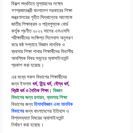
বিকল্প পদ্ধতিতে মূল্যায়নের লক্ষ্যে
গণপ্রজাতন্ত্রী বাংলাদেশ সরকারের শিক্ষা
মন্ত্রণালয়ের গৃহীত সিদ্ধান্তের আলোকে
জাতীয় শিক্ষাক্রম ও পাঠ্যপুস্তক বোর্ড
কর্তৃক প্রণীত ২০২২ সালের এসএসসি
পরীক্ষার্থীদের সংক্ষিপ্ত সিলেবাস অনুসরণ
করে ষষ্ঠ সপ্তাহে বিজ্ঞান মানবিক ও
ব্যবসায় শিক্ষা শাখার শিক্ষার্থীদের বিভাগীয়
আবশ্যিক বিষয় সমূহের অ্যাসাইনমেন্ট
প্রকাশ করা হয়েছে।
এর মধ্যে সকল বিভাগের শিক্ষার্থীদের
জন্য ইসলাম
ধর্ম, হিন্দু ধর্ম, বৌদ্ধ ধর্ম,
খ্রিষ্ট ধর্ম ও নৈতিক শিক্ষা
।
বিজ্ঞান
বিভাগের জন্য রসায়ন, ব্যবসায় শিক্ষা
বিভাগের জন্য
হিসাববিজ্ঞান এবং মানবিক
বিভাগের
জন্য বাংলাদেশের ইতিহাস ও
বিশ্বসভ্যতা বিষয়ের অ্যাসাইনমেন্ট
নির্ধারণ করা হয়েছে।