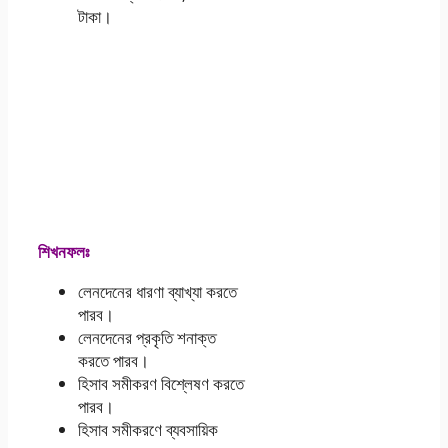
টাকা।
Class-10
Accounting 6th-
Week
Assignment PDF
Answer 2021
শিখনফলঃ
লেনদেনের ধারণা ব্যাখ্যা করতে
পারব।
লেনদেনের প্রকৃতি শনাক্ত
করতে পারব।
হিসাব সমীকরণ বিশ্লেষণ করতে
পারব।
হিসাব সমীকরণে ব্যবসায়িক