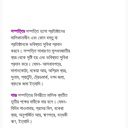
হিসাব বজ্ঞান ৬ষ্ঠ সপ্তাহের
এসাইনমেন্ট সমাধান ২০২১
সম্পত্তিঃ
সম্পত্তি হলাে প্রতিষ্ঠানের
মালিকানাধীন এবং কোন বস্তু যা
প্রতিষ্ঠানকে ভবিষ্যত সুবিধা প্রদান
করবে। সম্পত্তি সাধারণত মূলধনজাতীয়
ব্যয় থেকে সৃষ্টি হয় এবং ভবিষ্যত সুবিধা
প্রদান করে। যেমন- আসবাবপত্র,
দালানকোঠা, বকেয়া আয়, অগ্রিম ব্যয়,
সুনাম, প্যাটেন্ট, ট্রেডমার্ক, নগদ জমা,
ব্যাংকে জমা ইত্যাদি।
দায়ঃ
সম্পত্তির বিপরীতে মালিক ব্যতীত
তৃতীয় পক্ষের দাবীকে দায় বলে। যেমন-
বিবিধ পাওনাদার, প্রদেয় বিল, বকেয়া
ব্যয়, অনুপার্জিত আয়, ঋণপত্র, বন্ধকী
ঋণ, ইত্যাদি।