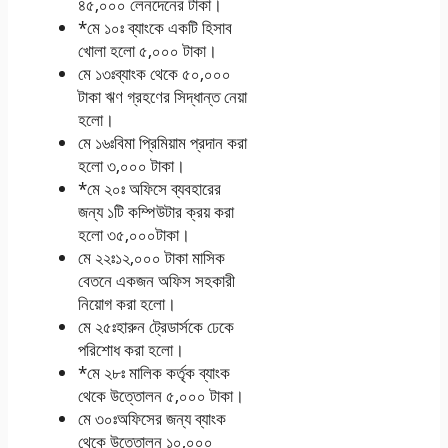
৪৫,০০০ লেনদেনের টাকা।
*মে ১০ঃ ব্যাংকে একটি হিসাব
খােলা হলাে ৫,০০০ টাকা।
মে ১৩ঃব্যাংক থেকে ৫০,০০০
টাকা ঋণ গ্রহণের সিদ্ধান্ত নেয়া
হলাে।
মে ১৬ঃবিমা প্রিমিয়াম প্রদান করা
হলাে ৩,০০০ টাকা।
*মে ২০ঃ অফিসে ব্যবহারের
জন্য ১টি কম্পিউটার ক্রয় করা
হলাে ৩৫,০০০টাকা।
মে ২২ঃ১২,০০০ টাকা মাসিক
বেতনে একজন অফিস সহকারী
নিয়ােগ করা হলাে।
মে ২৫ঃহারুন ট্রেডার্সকে ঢেকে
পরিশােধ করা হলাে।
*মে ২৮ঃ মালিক কর্তৃক ব্যাংক
থেকে উত্তোলন ৫,০০০ টাকা।
মে ৩০ঃঅফিসের জন্য ব্যাংক
থেকে উত্তোলন ১০,০০০