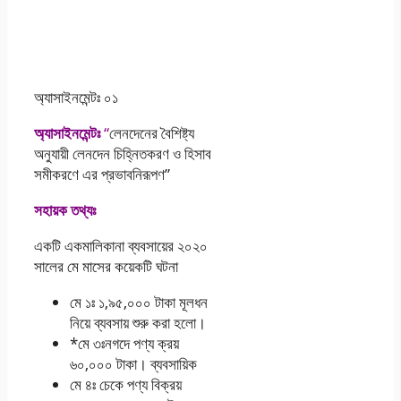
অ্যাসাইনমেন্টঃ ০১
অ্যাসাইনমেন্টঃ
“
লেনদেনের বৈশিষ্ট্য
অনুযায়ী লেনদেন চিহ্নিতকরণ ও হিসাব
সমীকরণে এর প্রভাবনিরূপণ”
সহায়ক তথ্যঃ
একটি একমালিকানা ব্যবসায়ের ২০২০
সালের মে মাসের কয়েকটি ঘটনা
মে ১ঃ ১,৯৫,০০০ টাকা মূলধন
নিয়ে ব্যবসায় শুরু করা হলো।
*মে ৩ঃনগদে পণ্য ক্রয়
৬০,০০০ টাকা। ব্যবসায়িক
মে ৪ঃ চেকে পণ্য বিক্রয়