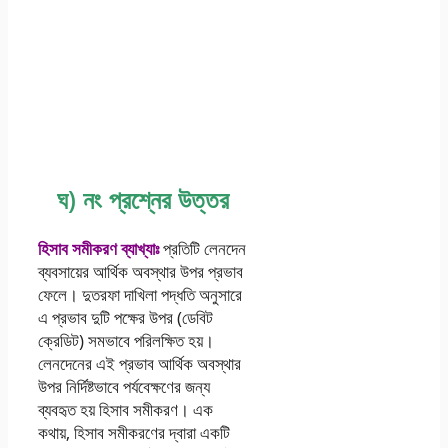
এসএসসি দশম শ্রেণির
হিসাব বজ্ঞান ৬ষ্ঠ সপ্তাহের
এসাইনমেন্ট সমাধান ২০২১
ঘ) নং প্রশ্নের উত্তর
হিসাব সমীকরণ ব্যাখ্যাঃ
প্রতিটি লেনদেন
ব্যবসায়ের আর্থিক অবস্থার উপর প্রভাব
ফেলে। দুতরফা দাখিলা পদ্ধতি অনুসারে
এ প্রভাব দুটি পক্ষের উপর (ডেবিট
ক্রেডিট) সমভাবে পরিলক্ষিত হয়।
লেনদেনের এই প্রভাব আর্থিক অবস্থার
উপর নির্দিষ্টভাবে পর্যবেক্ষণের জন্য
ব্যবহৃত হয় হিসাব সমীকরণ। এক
কথায়, হিসাব সমীকরণের দ্বারা একটি