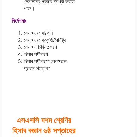
লেনদেনের প্রভাব ব্যাখ্যা করতে
পারব।
নির্দেশনাঃ
লেনদেনের ধারণা।
লেনদেনের প্রকৃতি/বৈশিষ্ট্য
লেনদেন চিহ্নিতকরণ
হিসাব সমীকরণ
হিসাব সমীকরণে লেনদেনের
প্রভাব বিশ্লেষণ
এসএসসি দশম শ্রেণির
হিসাব বজ্ঞান ৬ষ্ঠ সপ্তাহের