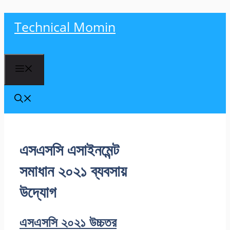
Skip
Technical Momin
to
content
Menu
এসএসসি এসাইনমেন্ট
সমাধান ২০২১ ব্যবসায়
উদ্যোগ
এসএসসি ২০২১ উচ্চতর