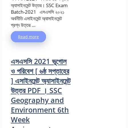
অ্যাসাইনমেন্ট উত্তর। SSC Exam
Batch-2021 এসএসসি ২০২১
অর্থনীতি এসাইনমেন্ট অ্যাসাইনমেন্ট
প্রশ্ন উত্তর …
Read more
এসএসসি 2021 ভূগোল
ও পরিবেশ [ ৬ষ্ঠ সপ্তাহের
] এসাইনমেন্ট অ্যাসাইনমেন্ট
উত্তর PDF । SSC
Geography and
Environment 6th
Week