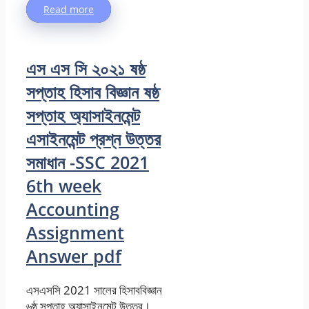
Read more
এস এস সি ২০২১ ষষ্ঠ
সপ্তাহ হিসাব বিজ্ঞান ষষ্ঠ
সপ্তাহ অ্যাসাইনমেন্ট
এসাইনমেন্ট প্রশ্ন উত্তর
সমাধান -SSC 2021
6th week
Accounting
Assignment
Answer pdf
এসএসসি 2021 সালের হিসাববিজ্ঞান
৬ষ্ঠ সপ্তাহ অ্যাসাইনমেন্ট উত্তর।