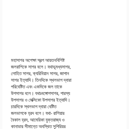
মহাসাগর অপেক্ষা স্বল্প আয়তনবিশিষ্ট
জলরাশিকে সাগর বলে। যথাভূমধ্যসাগর,
লোহিত সাগর, ক্যরিবিয়ান সাগর, জাপান
সাগর ইত্যাদি। তিনদিকে স্থলভাগ দ্বারা
পরিবেষ্টিত এবং একদিকে জল তাকে
উপসাগর বলে। যথাঃবঙ্গোপসাগর, পারস্য
উপসাগর ও মেক্সিকো উপসাগর ইত্যাদি।
চারদিকে স্থলভাগ দ্বারা বেষ্টিত
জলভাগকে হ্রদ বলে। যথা- রাশিয়ার
বৈকাল হ্রদ, আমেরিকা যুক্তরাজ্য ও
কানাডার সীমান্তে অবস্থিত সুপিরিয়র