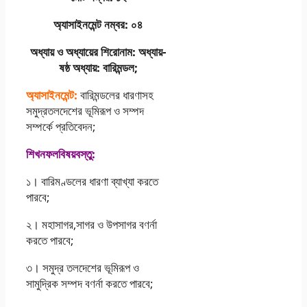
অ্যাসাইনমেন্ট নম্বর: ০৪
অধ্যায় ও অধ্যায়ের শিরোনাম: অধ্যায়-
ষষ্ঠ অধ্যায়: বারিমন্ডল;
অ্যাসাইনমেন্ট:
বারিমন্ডলের ধারণাসহ
সমুদ্রতলদেশের ভূমিরূপ ও সম্পদ
সম্পর্কে প্রতিবেদন;
শিখনফলবিষয়বস্তু:
১। বারিমণ্ডলের ধারণা ব্যাখ্যা করতে
পারবে;
২। মহাসাগর,সাগর ও উপসাগর বণর্না
করতে পারবে;
৩। সমুদ্র তলদেশের ভূমিরূপ ও
সামুদ্রিক সম্পদ বণর্না করতে পারবে;