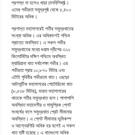
প্রশস্ত না হলেও খাড়া ঢালবিশিষ্$।
এদের গভীরতা সমুদ্রপৃষ্ঠ থেকে ৫,৪০০
মিটারের অধিক।
প্রশান্ত মহাসাগরেই গতীর সমুদ্রখাতের
সংখ্যা অধিক। এর অধিকাংশই পশ্চিম
প্রান্তে অবস্থিত। এ সকল গভীর
সমুদ্রখাতের মধ্যে গুয়াম দ্বীপের ৩২২
কিলোমিটার দক্ষিণ পশ্চিমে অবস্থিত
ম্যারিয়ানা খাত সর্বাপেক্ষা গভীর। এর
গভীরতা প্রায় ১০,৮৭০ মিটার এবং
এটাই পৃথিবীর গভীরতম খাত। এছাড়া
আটলান্টিক মহাসাগরের পোটোরিকো খাত
(৮,৫৩৮ মিটার), ভারত মহাসাগরের
খাতকে গতীর সমুদ্রখাত বলে। পাশাপাশি
অবস্থিত মহাদেশীয় ও সামুপ্রিক প্লেট
সংঘর্ষের ফলে সমুদ্রখাত প্রেট সীমানায়
অবস্থিত। এ প্লেট সীমানায় ভূমিকম্প
ও আগ্নেয়গিরি অধিক হয় বলেই এ সকল
খাত সৃষ্টি হয়েছে। এ খাতগুলো অধিক