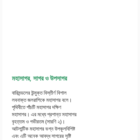
মহাসাগর, সাগর ও উপসাগর
বারিমন্ডলের উন্মুক্ত বিস্তীর্ণ বিশাল
লবনাক্ত জলরাশিকে মহাসাগর বলে।
পৃথিবীতে পাঁচটি মহাসাগর দক্ষিণ
মহাসাগর। এর মধ্যে প্রশান্ত মহাসাগর
বৃহত্তম ও গভীরতম (সারণি ২)।
আটলান্টিক মহাসাগর ভগ্ন উপকূলবিশিষ্ট
এবং এটি অনেক আবদ্ধ সাগরের সৃষ্টি