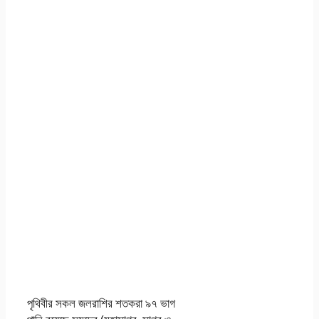
পৃথিবীর সকল জলরাশির শতকরা ৯৭ ভাগ