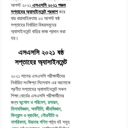
আগস্ট ২০২১
এসএসসি ২০২১ পঞ্চম
সপ্তাহের অ্যাসাইনমেন্ট প্রকাশ
করে
যার ধারাবাহিকতায় ২৩ আগস্ট ষষ্ঠ
সপ্তাহের নির্ধারিত বিষয়সমূহের
অ্যাসাইনমেন্ট বাড়ির কাজ প্রদান করা
হয়।
এসএসসি ২০২১ ষষ্ঠ
সপ্তাহের অ্যাসাইনমেন্ট
২০২১ সালের এসএসসি পরীক্ষার্থীদের
নির্ধারিত সংক্ষিপ্ত সিলেবাস এর আলোকে
প্রণীত সপ্তাহের অ্যাসাইনমেন্ট সকল
শিক্ষা বোর্ডের এসএসসি পরীক্ষার্থীদের
জন্য
ভূগোল ও পরিবেশ, রসায়ন,
হিসাববিজ্ঞান, অর্থনীতি, জীববিজ্ঞান,
ফিন্যান্স ও ব্যাংকিং, পৌরনীতি ও
নাগরিকতা, উচ্চতর গণিত
পাঠ্য বই সমূহ