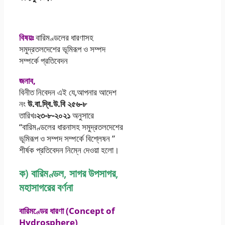
বিষয়ঃ
বারিমণ্ডলের ধারণাসহ
সমুদ্রতলদেশের ভূমিরূপ ও সম্পদ
সম্পর্কে প্রতিবেদন
জনাব,
বিনীত নিবেদন এই যে,আপনার আদেশ
নং
উ.বা.দ্বি.উ.বি ২৫৬-৮
তারিখঃ
২৩-৮-২০২১
অনুসারে
“বারিমণ্ডলের ধারনাসহ সমুদ্রতলদেশের
ভূমিরূপ ও সম্পদ সম্পর্কে বিশ্লেষন ”
শীর্ষক প্রতিবেদন নিম্নে দেওয়া হলো।
ক) বারিমণ্ডল, সাগর উপসাগর,
মহাসাগরের বর্ণনা
বারিমণ্ডের ধারণা (Concept of
Hydrosphere)