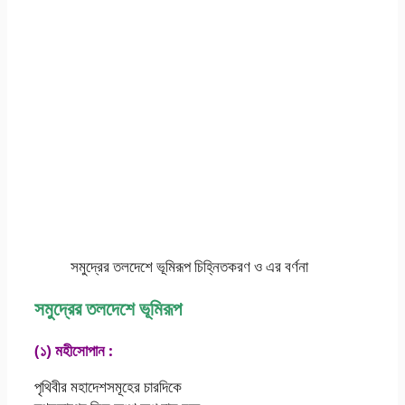
সমুদ্রের তলদেশে ভূমিরূপ চিহ্নিতকরণ ও এর বর্ণনা
সমুদ্রের তলদেশে ভূমিরূপ
(১) মহীসোপান :
পৃথিবীর মহাদেশসমূহের চারদিকে