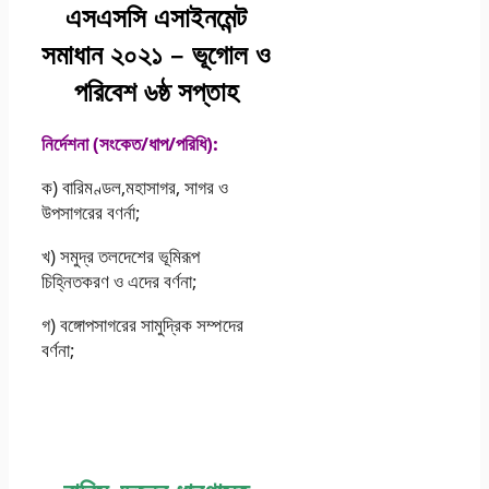
এসএসসি এসাইনমেন্ট
সমাধান ২০২১ – ভূগোল ও
পরিবেশ ৬ষ্ঠ সপ্তাহ
নির্দেশনা (সংকেত/ধাপ/পরিধি):
ক) বারিমণ্ডল,মহাসাগর, সাগর ও
উপসাগরের বণর্না;
খ) সমুদ্র তলদেশের ভূমিরূপ
চিহ্নিতকরণ ও এদের বর্ণনা;
গ) বঙ্গোপসাগরের সামুদ্রিক সম্পদের
বর্ণনা;