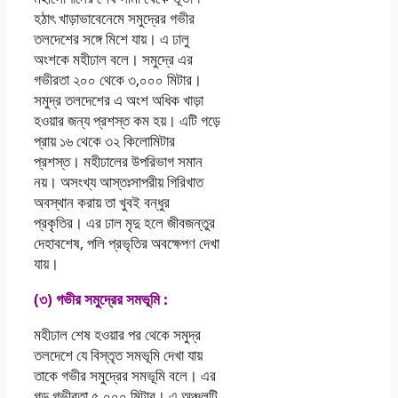
হঠাৎ খাড়াভাবেনেমে সমুদ্রের গভীর
তলদেশের সঙ্গে মিশে যায়। এ ঢালু
অংশকে মহীঢাল বলে। সমুদ্রে এর
গভীরতা ২০০ থেকে ৩,০০০ মিটার।
সমুদ্র তলদেশের এ অংশ অধিক খাড়া
হওয়ার জন্য প্রশস্ত কম হয়। এটি গড়ে
প্রায় ১৬ থেকে ৩২ কিলোমিটার
প্রশস্ত। মহীঢালের উপরিভাগ সমান
নয়। অসংখ্য আস্তঃসাপরীয় গিরিখাত
অবস্থান করায় তা খুবই বন্ধুর
প্রকৃতির। এর ঢাল মৃদু হলে জীবজন্তুর
দেহাবশেষ, পলি প্রভৃতির অবক্ষেপণ দেখা
যায়।
(৩) গভীর সমুদ্রের সমভূমি :
মহীঢাল শেষ হওয়ার পর থেকে সমুদ্র
তলদেশে যে বিস্তৃত সমভূমি দেখা যায়
তাকে গভীর সমুদ্রের সমভূমি বলে। এর
গড় গভীরতা ৫,০০০ মিটার। এ অঞ্চলটি