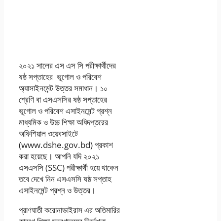
Week
Assignment
Answer 2021
২০২১ সালের ‍এস এস সি পরীক্ষার্থীদের
ষষ্ঠ সপ্তাহের ভূগোল ও পরিবেশ
অ্যাসাইনমেন্ট উত্তর সমাধান। ১০
শ্রেণি বা এসএসসির ষষ্ঠ সপ্তাহের
ভূগোল ও পরিবেশ এসাইনমেন্ট প্রশ্ন
মাধ্যমিক ও উচ্চ শিক্ষা অধিদপ্তরের
অফিশিয়াল ওয়েবসাইটে
(www.dshe.gov.bd) প্রকাশ
করা হয়েছে। আপনি যদি ২০২১
এসএসসি (SSC) পরীক্ষার্থী হয়ে থাকেন
তবে দেখে নিন এসএসসি ষষ্ঠ সপ্তাহ
এসাইনমেন্ট প্রশ্ন ও উত্তর।
প্রাণঘাতী করোনাভাইরাস এর অতিমারির