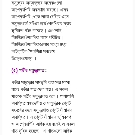
সমুদ্রের অভ্যন্তরে অনেকগুলো
আগ্নেয়গিরি অবস্থান করছে। এসব
আগ্নেয়গিরি থেকে লাভা বেরিয়ে এসে
সমুদ্রগর্ভে সঞ্চিত হয়ে শৈলশিরার ন্যায়
ভুমিরুপ গঠন করেছে। এগুলোই
নিমজ্জিত শৈলশিরা নামে পরিচিত।
নিমজ্জিত শৈলশিরাগুলোর মধ্যে মধ্য
আটলান্টিক শৈলশিরা সবচেয়ে
উল্লেখযোগ্য ।
(৫) গভীর সমুদ্রখাত :
গভীর সমুদ্রের সমভুমি অঞ্চলের মাঝে
মাঝে গভীর খাত দেখা যায়। এ সকল
খাতকে গতীর সমুদ্রখাত বলে। পাশাপাশি
অবস্থিত মহাদেশীয় ও সামুদ্রিক প্লেট
সংঘর্ষের ফলে সমুদ্রখাত প্লেট সীমানায়
অবস্থিত। এ প্লেট সীমানায় ভূমিকম্প
ও আগ্নেয়গিরি অধিক হয় বলেই এ সকল
খাত সৃষ্কি হয়েছে। এ খাতগুলো অধিক