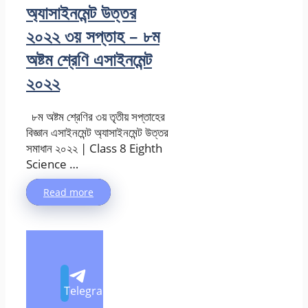
অ্যাসাইনমেন্ট উত্তর
২০২২ ৩য় সপ্তাহ – ৮ম
অষ্টম শ্রেণি এসাইনমেন্ট
২০২২
৮ম অষ্টম শ্রেণির ৩য় তৃতীয় সপ্তাহের
বিজ্ঞান এসাইনমেন্ট অ্যাসাইনমেন্ট উত্তর
সমাধান ২০২২ | Class 8 Eighth
Science …
Read more
Telegram