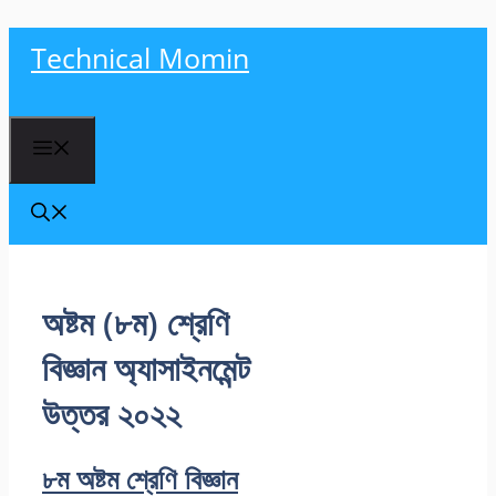
Skip
Technical Momin
to
content
Menu
অষ্টম (৮ম) শ্রেণি
বিজ্ঞান অ্যাসাইনমেন্ট
উত্তর ২০২২
৮ম অষ্টম শ্রেণি বিজ্ঞান