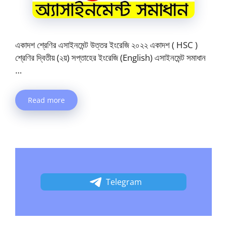
একাদশ শ্রেণির এসাইনমেন্ট উত্তর ইংরেজি ২০২২ একাদশ ( HSC )
শ্রেণির দ্বিতীয় (২য়) সপ্তাহের ইংরেজি (English) এসাইনমেন্ট সমাধান
…
Read more
Telegram