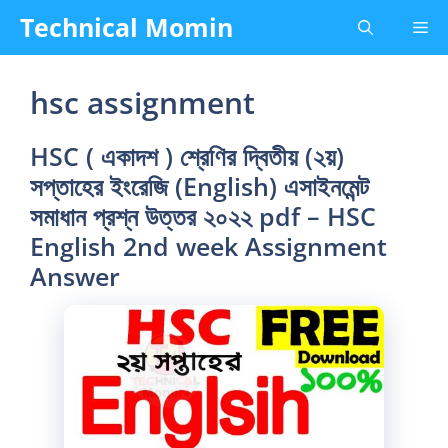
Skip
Technical Momin
Me
to
content
hsc assignment
HSC ( একাদশ ) শ্রেণির দ্বিতীয় (২য়)
সপ্তাহের ইংরেজি (English) এসাইনমেন্ট
সমাধান প্রশ্ন উত্তর ২০২২ pdf – HSC
English 2nd week Assignment
Answer