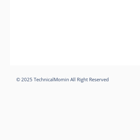
© 2025 TechnicalMomin All Right Reserved