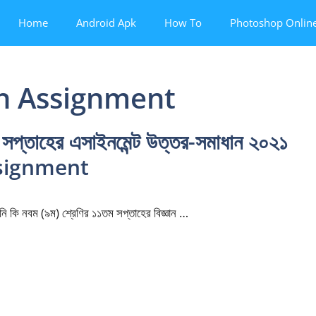
Home
Android Apk
How To
Photoshop Onlin
th Assignment
 সপ্তাহের এসাইনমেন্ট উত্তর-সমাধান ২০২১
ssignment
ি কি নবম (৯ম) শ্রেণির ১১তম সপ্তাহের বিজ্ঞান …