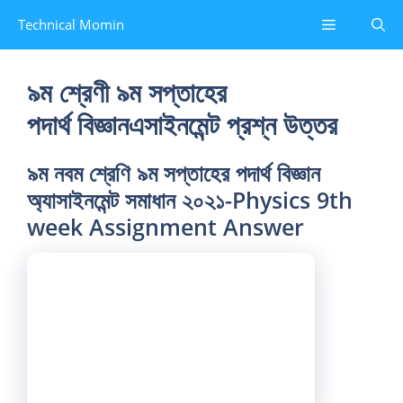
Skip
Menu
Technical Momin
to
content
৯ম শ্রেণী ৯ম সপ্তাহের
পদার্থ বিজ্ঞানএসাইনমেন্ট প্রশ্ন উত্তর
৯ম নবম শ্রেণি ৯ম সপ্তাহের পদার্থ বিজ্ঞান
অ্যাসাইনমেন্ট সমাধান ২০২১-Physics 9th
week Assignment Answer