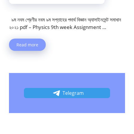
৯ম নবম শ্রেণীর নবম ৯ম সপ্তাহের পদার্থ বিজ্ঞান অ্যাসাইনমেন্ট সমাধান
২০২১ pdf – Physics 9th week Assignment …
Read more
Telegram