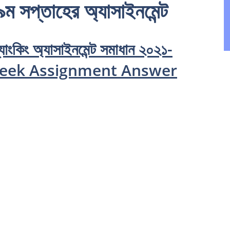
 ৯ম সপ্তাহের অ্যাসাইনমেন্ট
্যাংকিং অ্যাসাইনমেন্ট সমাধান ২০২১-
week Assignment Answer