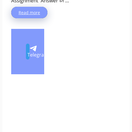
Assignment Answer ৯ম …
Read more
Telegram