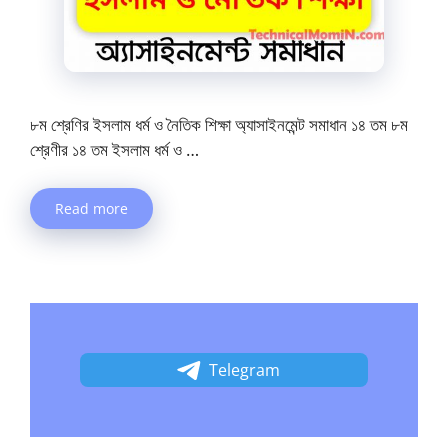
৮ম শ্রেণির ইসলাম ধর্ম ও নৈতিক শিক্ষা অ্যাসাইনমেন্ট সমাধান ১৪ তম ৮ম
শ্রেণীর ১৪ তম ইসলাম ধর্ম ও …
Read more
Telegram