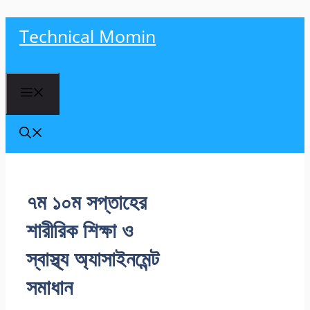
Skip
Technical Momin
to
content
Menu
৭ম ১০ম সপ্তাহের
শারীরিক শিক্ষা ও
স্বাস্থ্য অ্যাসাইনমেন্ট
সমাধান