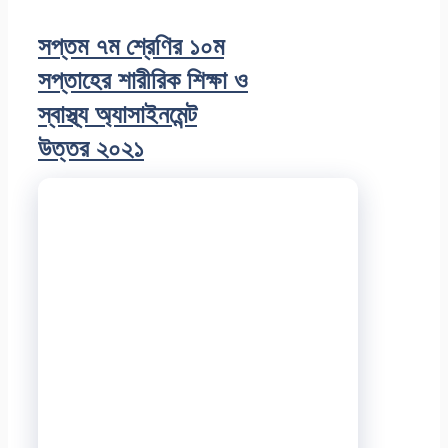
সপ্তম ৭ম শ্রেণির ১০ম
সপ্তাহের শারীরিক শিক্ষা ও
স্বাস্থ্য অ্যাসাইনমেন্ট
উত্তর ২০২১