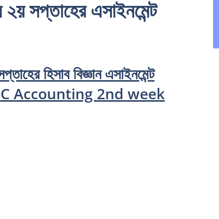
র ২য় সপ্তাহের এসাইনমেন্ট
প্তাহের হিসাব বিজ্ঞান এসাইনমেন্ট
 – HSC Accounting 2nd week