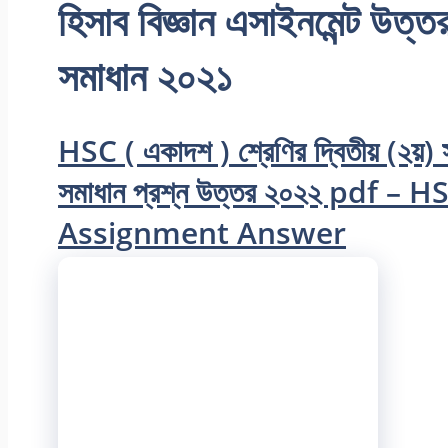
হিসাব বিজ্ঞান এসাইনমেন্ট উত্ত
সমাধান ২০২১
HSC ( একাদশ ) শ্রেণির দ্বিতীয় (২য়) স
সমাধান প্রশ্ন উত্তর ২০২২ pdf
Assignment Answer