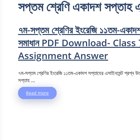
সপ্তম শ্রেণি একাদশ সপ্তাহ এ্
৭ম-সপ্তম শ্রেণির ইংরেজি ১১তম-একাদশ 
সমাধান PDF Download- Class
Assignment Answer
৭ম-সপ্তম শ্রেণির ইংরেজি ১১তম-একাদশ সপ্তাহের এসাইনমেন্ট প্রশ্ন উত
সপ্তাহ …
Read more