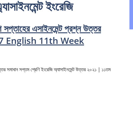
যাসাইনমেন্ট ইংরেজি
সপ্তাহের এসাইনমেন্ট প্রশ্ন উত্তর
 7 English 11th Week
্তর সমাধান সপ্তম শ্রেণি ইংরেজি অ্যাসাইনমেন্ট উত্তর ২০২১ | ১১তম