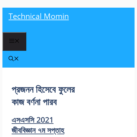
Skip
Technical Momin
to
content
Menu
প্রজনন হিসেবে ফুলের
কাজ বর্ণনা পারব
এসএসসি 2021
জীববিজ্ঞান ৭ম সপ্তাহ