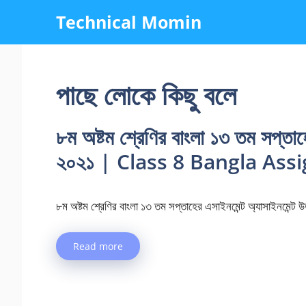
Skip
Technical Momin
to
content
পাছে লােকে কিছু বলে
৮ম অষ্টম শ্রেণির বাংলা ১৩ তম সপ্তাহ
২০২১ | Class 8 Bangla As
৮ম অষ্টম শ্রেণির বাংলা ১৩ তম সপ্তাহের এসাইনমেন্ট অ্যাসাই
Read more