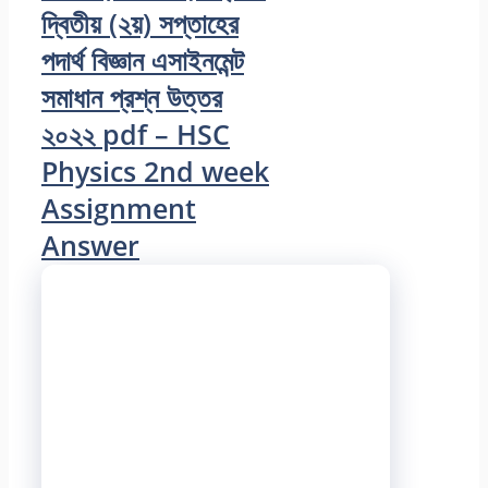
দ্বিতীয় (২য়) সপ্তাহের
পদার্থ বিজ্ঞান এসাইনমেন্ট
সমাধান প্রশ্ন উত্তর
২০২২ pdf – HSC
Physics 2nd week
Assignment
Answer