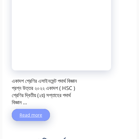
একাদশ শ্রেণির এসাইনমেন্ট পদার্থ বিজ্ঞান
প্রশ্ন উত্তর ২০২২ একাদশ ( HSC )
শ্রেণির দ্বিতীয় (২য়) সপ্তাহের পদার্থ
বিজ্ঞান …
Read more