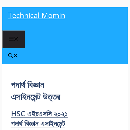
Skip
Technical Momin
to
content
Menu
পদার্থ বিজ্ঞান
এসাইনমেন্ট উত্তর
HSC এইচএসসি ২০২১
পদার্থ বিজ্ঞান এসাইনমেন্ট