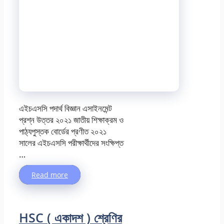
এইচএসসি পদার্থ বিজ্ঞান এসাইনমেন্ট
প্রশ্ন উত্তর ২০২১ জাতীয় শিক্ষাক্রম ও
পাঠ্যপুস্তক বোর্ডের প্রণীত ২০২১
সালের এইচএসসি পরীক্ষার্থীদের সংক্ষিপ্ত
…
Read more
HSC ( একাদশ ) শ্রেণির