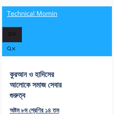
Skip
Technical Momin
to
content
Menu
কুরআন ও হাদিসের
আলোকে সমাজ সেবার
গুরুত্ব
অষ্টম ৮ম শ্রেণির ১৪ তম