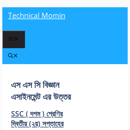
Skip
Technical Momin
to
content
Menu
এস এস সি বিজ্ঞান
এসাইনমেন্ট এর উত্তর
SSC ( দশম ) শ্রেণির
দ্বিতীয় (২য়) সপ্তাহের