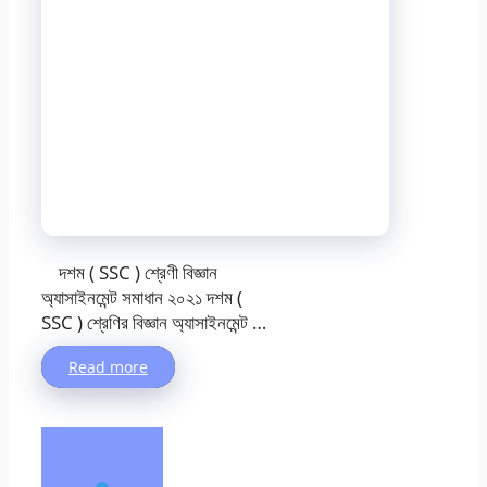
দশম ( SSC ) শ্রেণী বিজ্ঞান
অ্যাসাইনমেন্ট সমাধান ২০২১ দশম (
SSC ) শ্রেণির বিজ্ঞান অ্যাসাইনমেন্ট …
Read more