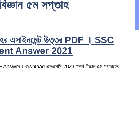
িজ্ঞান ৫ম সপ্তাহ
তাহের এসাইনমেন্ট উত্তর PDF । SSC
ent Answer 2021
 PDF Answer Download এসএসসি 2021 পদার্থ বিজ্ঞান ৫ম সপ্তাহের