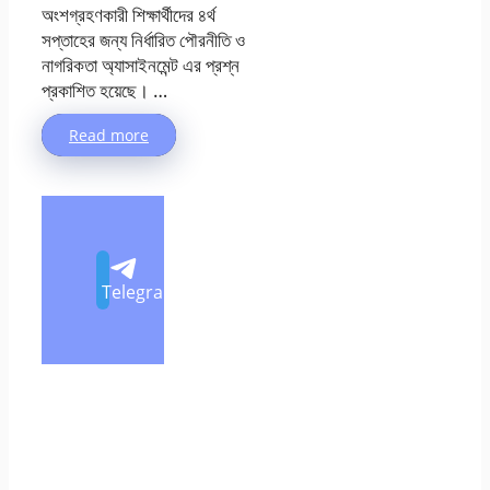
অংশগ্রহণকারী শিক্ষার্থীদের ৪র্থ
সপ্তাহের জন্য নির্ধারিত পৌরনীতি ও
নাগরিকতা অ্যাসাইনমেন্ট এর প্রশ্ন
প্রকাশিত হয়েছে। …
Read more
Telegram