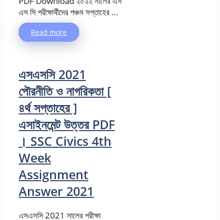
PDF Download ২০২২ সালের ‍এস
এস সি পরীক্ষার্থীদের পঞ্চম সপ্তাহের …
Read more
এসএসসি 2021
পৌরনীতি ও নাগরিকতা [
৪র্থ সপ্তাহের ]
এসাইনমেন্ট উত্তর PDF
। SSC Civics 4th
Week
Assignment
Answer 2021
এসএসসি 2021 সালের পরীক্ষা