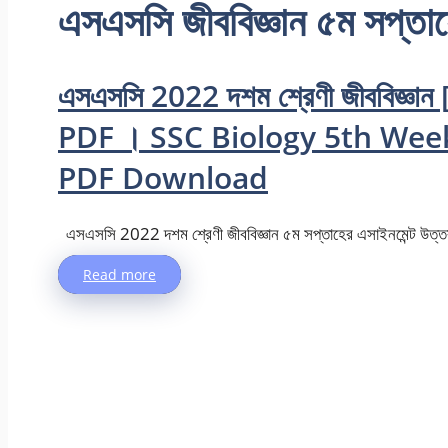
এসএসসি জীববিজ্ঞান ৫ম সপ্তা
এসএসসি 2022 দশম শ্রেণী জীববিজ্ঞান [
PDF । SSC Biology 5th We
PDF Download
এসএসসি 2022 দশম শ্রেণী জীববিজ্ঞান ৫ম সপ্তাহের এসাইনমেন্ট উত্তর
Read more