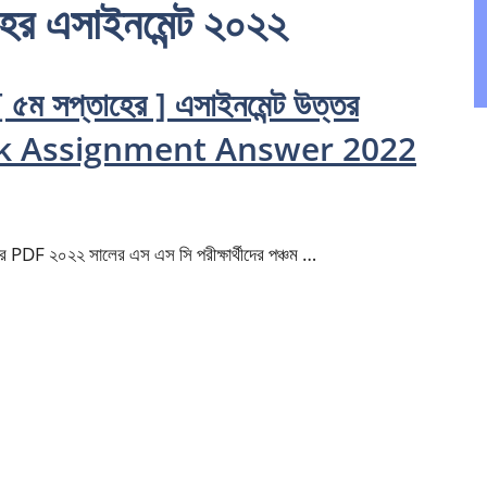
হের এসাইনমেন্ট ২০২২
 ৫ম সপ্তাহের ] এসাইনমেন্ট উত্তর
ek Assignment Answer 2022
 PDF ২০২২ সালের ‍এস এস সি পরীক্ষার্থীদের পঞ্চম …