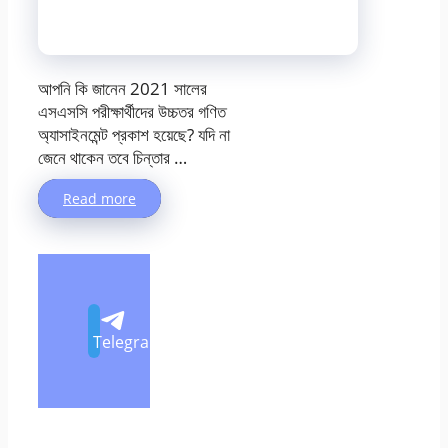
আপনি কি জানেন 2021 সালের
এসএসসি পরীক্ষার্থীদের উচ্চতর গণিত
অ্যাসাইনমেন্ট প্রকাশ হয়েছে? যদি না
জেনে থাকেন তবে চিন্তার …
Read more
Telegram