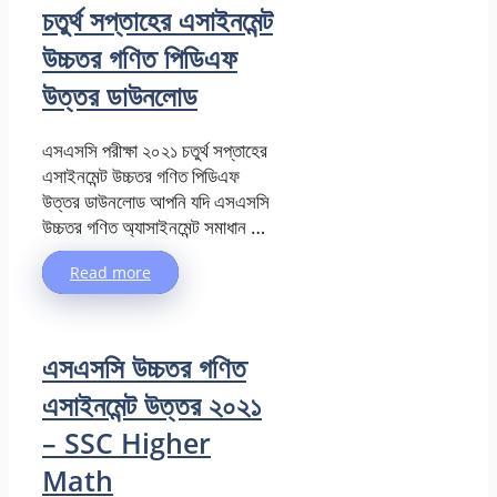
চতুর্থ সপ্তাহের এসাইনমেন্ট
উচ্চতর গণিত পিডিএফ
উত্তর ডাউনলোড
এসএসসি পরীক্ষা ২০২১ চতুর্থ সপ্তাহের
এসাইনমেন্ট উচ্চতর গণিত পিডিএফ
উত্তর ডাউনলোড আপনি যদি এসএসসি
উচ্চতর গণিত অ্যাসাইনমেন্ট সমাধান …
Read more
এসএসসি উচ্চতর গণিত
এসাইনমেন্ট উত্তর ২০২১
– SSC Higher
Math