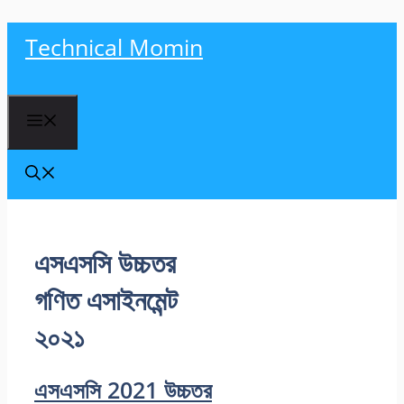
Skip
Technical Momin
to
content
Menu
এসএসসি উচ্চতর
গণিত এসাইনমেন্ট
২০২১
এসএসসি 2021 উচ্চতর