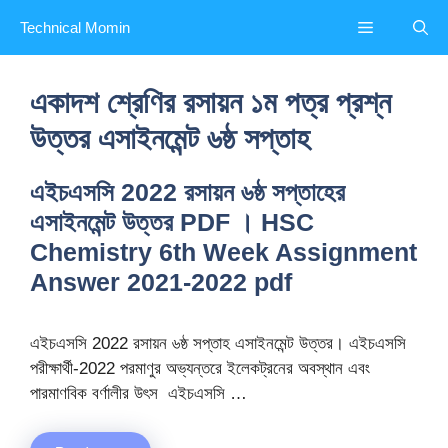
Skip
Menu
Technical Momin
to
content
একাদশ শ্রেণির রসায়ন ১ম পত্র প্রশ্ন
উত্তর এসাইনমেন্ট ৬ষ্ঠ সপ্তাহ
এইচএসসি 2022 রসায়ন ৬ষ্ঠ সপ্তাহের
এসাইনমেন্ট উত্তর PDF । HSC
Chemistry 6th Week Assignment
Answer 2021-2022 pdf
এইচএসসি 2022 রসায়ন ৬ষ্ঠ সপ্তাহ এসাইনমেন্ট উত্তর। এইচএসসি
পরীক্ষার্থী-2022 পরমাণুর অভ্যন্তরে ইলেকট্রনের অবস্থান এবং
পারমাণবিক বর্ণালীর উৎস এইচএসসি …