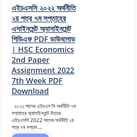
এইচএসসি ২০২২ অর্থনীতি
২য় পত্র ৭ম সপ্তাহের
এসাইনমেন্ট অ্যাসাইনমেন্ট
পিডিএফ PDF ডাউনলোড
| HSC Economics
2nd Paper
Assignment 2022
7th Week PDF
Download
২০২২ সালের এইচএস সি অর্থনীতি ৭ম
সপ্তাহের অ্যাসাইনমেন্ট উত্তর
এইচএসসি 2022 সালের অর্থনীতি ২য়
পত্র ৭ম সপ্তম …