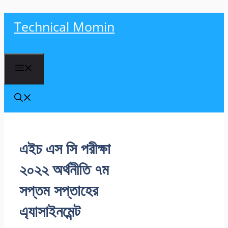
Skip
Technical Momin
to
content
Menu
এইচ এস সি পরীক্ষা
২০২২ অর্থনীতি ৭ম
সপ্তম সপ্তাহের
এ্যাসাইনমেন্ট