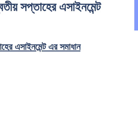
তীয় সপ্তাহের এসাইনমেন্ট
াহের এসাইনমেন্ট এর সমাধান