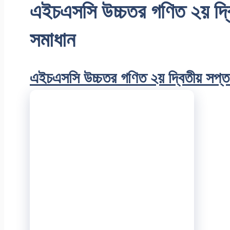
এইচএসসি উচ্চতর গণিত ২য় দ্বি
সমাধান
এইচএসসি উচ্চতর গণিত ২য় দ্বিতীয় সপ্ত