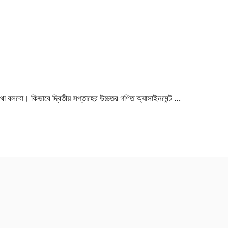
কথা বলবো। কিভাবে দ্বিতীয় সপ্তাহের উচ্চতর গণিত অ্যাসাইনমেন্ট …