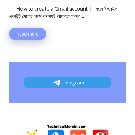
How to create a Gmail account || নতুন জিমেইল
একাউন্ট খোলার নিয়ম অবশ্যই আপনারা সম্পূর্ণ …
Read more
Telegram