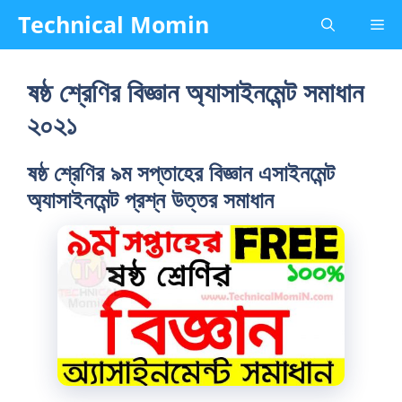
Skip
Technical Momin
Me
to
content
ষষ্ঠ শ্রেণির বিজ্ঞান অ্যাসাইনমেন্ট সমাধান
২০২১
ষষ্ঠ শ্রেণির ৯ম সপ্তাহের বিজ্ঞান এসাইনমেন্ট
অ্যাসাইনমেন্ট প্রশ্ন উত্তর সমাধান