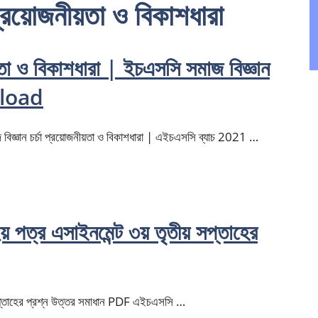
প্রয়োজনীয়তা ও বিকাশধারা
ীয়তা ও বিকাশধারা | ইচএসসি সমাজ বিজ্ঞান
nload
াজ বিজ্ঞান চর্চা প্রয়োজনীয়তা ও বিকাশধারা | এইচএসসি ব্যাচ 2021 …
 পত্র এসাইনমেন্ট ৩য় তৃতীয় সপ্তাহের
 সপ্তাহের প্রশ্ন উত্তর সমাধান PDF এইচএসসি …