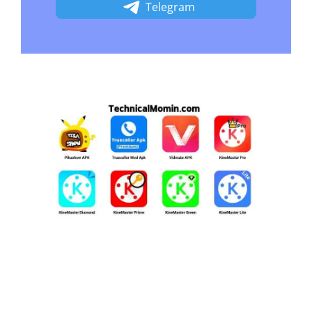
Telegram