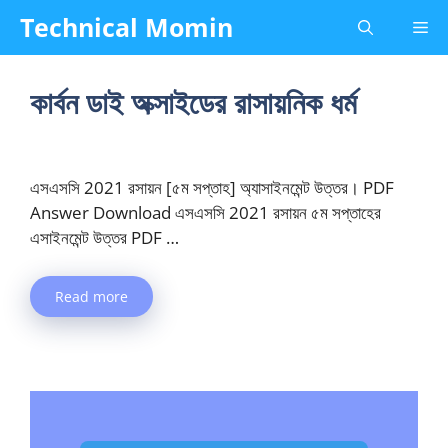
Skip
Technical Momin
Me
to
content
কার্বন ডাই অক্সাইডের রাসায়নিক ধর্ম
এসএসসি 2021 রসায়ন [৫ম সপ্তাহ] অ্যাসাইনমেন্ট উত্তর। PDF
Answer Download এসএসসি 2021 রসায়ন ৫ম সপ্তাহের
এসাইনমেন্ট উত্তর PDF …
Read more