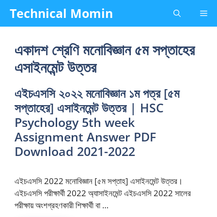
Skip
Technical Momin
Me
to
content
একাদশ শ্রেণি মনোবিজ্ঞান ৫ম সপ্তাহের
এসাইনমেন্ট উত্তর
এইচএসসি ২০২২ মনোবিজ্ঞান ১ম পত্র [৫ম
সপ্তাহের] এসাইনমেন্ট উত্তর | HSC
Psychology 5th week
Assignment Answer PDF
Download 2021-2022
এইচএসসি 2022 মনোবিজ্ঞান [৫ম সপ্তাহ] এসাইনমেন্ট উত্তর।
এইচএসসি পরীক্ষার্থী 2022 অ্যাসাইনমেন্ট এইচএসসি 2022 সালের
পরীক্ষায় অংশগ্রহণকারী শিক্ষার্থী বা …