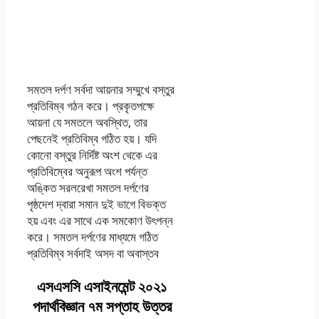
সমতল দর্পণ সর্বদা আয়নার সম্মুখে বস্তুর
প্রতিবিম্ব গঠন করে। প্রকৃতপক্ষে
আয়না যে সমতলে অবস্থিত, তার
পেছনেই প্রতিবিম্ব গঠিত হয়। যদি
কোনো বস্তুর নির্দিষ্ট অংশ থেকে এর
প্রতিবিম্বের অনুরূপ অংশ পর্যন্ত
অঙ্কিত সরলরেখা সমতল দর্পণের
পৃষ্ঠদেশ দ্বারা সমান দুই ভাগে বিভক্ত
হয় এবং এর সাথে এক সমকোণ উৎপন্ন
করে। সমতল দর্পণের মাধ্যমে গঠিত
প্রতিবিম্ব সর্বদাই অসদ বা অবাস্তব
এসএসসি এসাইনমেন্ট ২০২১
পদার্থবিজ্ঞান ৭ম সপ্তাহ উত্তর