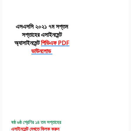
এসএসসি ২০২১ ৭ম সপ্তম
সপ্তাহের এসাইনমেন্ট
অ্যাসাইনমেন্ট
পিডিএফ PDF
ডাউনলোড
এসএসসি এসাইনমেন্ট
২০২১ পদার্থবিজ্ঞান ৭ম
সপ্তাহ অ্যাসাইনমেন্ট
উত্তর সমাধান পিডিএফ
ষষ্ঠ ৬ষ্ঠ শ্রেণির ১৪ তম সপ্তাহের
এসাইনমেন্ট
দেখতে ক্লিক করুন