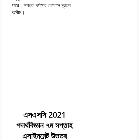
পারে। সমতল দর্পণের ফোকাস দূরত্ব
অসীম।
এসএসসি 2021
পদার্থবিজ্ঞান ৭ম সপ্তাহ
এসাইনমেন্ট উত্তর