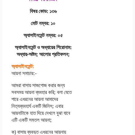
বিষয় কোড: ১৩৬
মোট নম্বর: ১০
অ্যাসাইনমেন্ট নম্বর: ০৫
অ্যাসাইনমেন্ট ও অধ্যায়ের শিরােনাম:
অধ্যায়-অষ্টম; আলাের প্রতিফলন;
অ্যাসাইনমেন্ট:
আয়না সমাচার:-
আমরা বাসায় সাজগােজ করার জন্য
সবসময় আয়না ব্যবহার করি; বলা যেতে
পারে এধরনের আয়না আমাদের
নিত্যব্যবহার্য একটি জিনিস; এবার
আয়নাটাকে হাত দিয়ে দেখলে বুঝা যাবে
এটি একটি সমতল আয়না;
ক) বাসায় ব্যবহৃত এধরনের আয়নায়