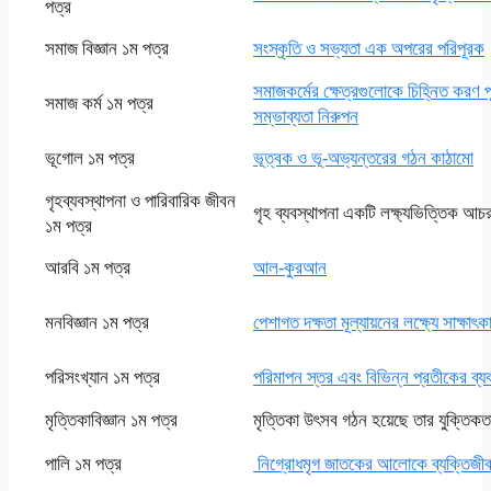
পত্র
সমাজ বিজ্ঞান ১ম পত্র
সংস্কৃতি ও সভ্যতা এক অপরের পরিপূরক
সমাজকর্মের ক্ষেত্রগুলোকে চিহ্নিত করণ প
সমাজ কর্ম ১ম পত্র
সম্ভাব্যতা নিরুপন
ভূগোল ১ম পত্র
ভূত্বক ও ভূ-অভ্যন্তরের গঠন কাঠামো
গৃহব্যবস্থাপনা ও পারিবারিক জীবন
গৃহ ব্যবস্থাপনা একটি লক্ষ্যভিত্তিক আচর
১ম পত্র
আরবি ১ম পত্র
আল-কুরআন
মনবিজ্ঞান ১ম পত্র
পেশাগত দক্ষতা মূল্যায়নের লক্ষ্যে সাক্ষা
পরিসংখ্যান ১ম পত্র
পরিমাপন স্তর এবং বিভিন্ন প্রতীকের ব্য
মৃত্তিকাবিজ্ঞান ১ম পত্র
মৃত্তিকা উৎসব গঠন হয়েছে তার যুক্তিকত
পালি ১ম পত্র
নিগ্রোধমৃগ জাতকের আলোকে ব্যক্তিজীব