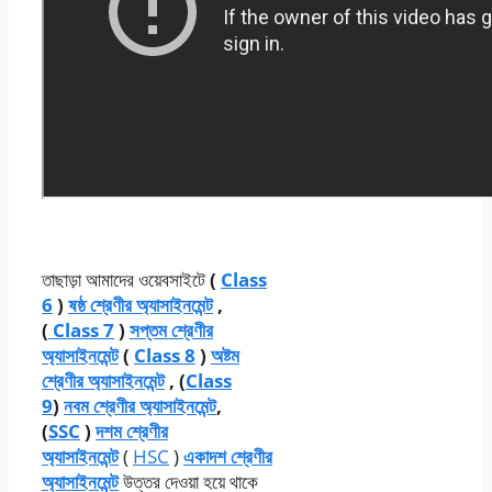
তাছাড়া আমাদের ওয়েবসাইটে
(
Class
6
)
ষষ্ঠ শ্রেণীর অ্যাসাইনমেন্ট
,
(
Class 7
)
সপ্তম শ্রেণীর
অ্যাসাইনমেন্ট
(
Class 8
)
অষ্টম
শ্রেণীর অ্যাসাইনমেন্ট
, (
Class
9
)
নবম শ্রেণীর অ্যাসাইনমেন্ট
,
(
SSC
)
দশম শ্রেণীর
অ্যাসাইনমেন্ট
(
HSC
)
একাদশ শ্রেণীর
অ্যাসাইনমেন্ট
উত্তর দেওয়া হয়ে থাকে