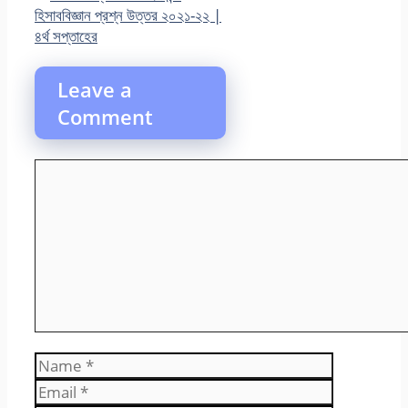
হিসাববিজ্ঞান প্রশ্ন উত্তর ২০২১-২২ |
৪র্থ সপ্তাহের
Leave a
Comment
Comment
Name
Email