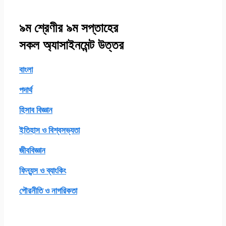
৯ম শ্রেণীর ৯ম সপ্তাহের
সকল অ্যাসাইনমেন্ট উত্তর
বাংলা
পদার্থ
হিসাব বিজ্ঞান
ইতিহাস ও বিশ্বসভ্যতা
জীববিজ্ঞান
ফিন্যন্স ও ব্যাংকিং
পৌরনীতি ও নাগরিকতা