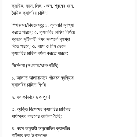
ক্রমিক, বয়স, লিঙ্গ, ওজন, শ্রমের ধরন,
দৈনিক ক্যালরির চাহিদা
শিখনফল/বিষয়বস্তুঃ ১. ক্যালরি ব্যাখ্যা
করতে পারবে; ২. ক্যালরির চাহিদা নির্ণয়ে
প্রভাব সৃষ্টিকারী বিষয় সম্পর্কে ব্যাখ্যা
দিতে পারবে; ৩. বয়স ও লিঙ্গ ভেদে
ক্যালরির চাহিদা বর্ণনা করতে পারবে;
নির্দেশনা (সংকেত/ধাপ/পরিধি):
১. আলাদা আলাদাভাবে পাঁচজন ব্যক্তির
ক্যালরির চাহিদা নির্ণয়
২. যথাযথভাবে ছক পূরণ।
৩. ব্যক্তি বিশেষের ক্যালরির চাহিদার
পার্থক্যের কারণের তালিকা তৈরি;
৪. বয়স অনুযায়ী অনুমােদিত ক্যালরির
চাহিদার ছক উপস্থাপন;