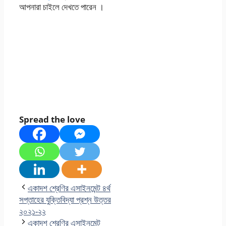
আপনারা চাইলে দেখতে পারেন ।
Spread the love
একাদশ শ্রেণির এসাইনমেন্ট ৪র্থ
সপ্তাহের যুক্তিবিদ্যা প্রশ্ন উত্তর
২০২১-২২
একাদশ শ্রেণির এসাইনমেন্ট