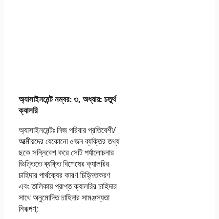
অ্যাসাইনমেন্ট নম্বর: ৩, অধ্যায়: চতুর্থ
ক্যালরি
অ্যাসাইনমেন্টঃ নিজ পরিবার প্রতিবেশী/
আত্মীয়দের যেকোনাে ৫জন ব্যক্তির তথ্য
ছকে সন্নিবেশ করে সেটি পর্যালােচনার
ভিত্তিতে ব্যক্তি বিশেষের ক্যালরির
চাহিদার পার্থক্যের কারণ চিহ্নিতকরণ
এবং তালিকায় প্রাপ্ত ক্যালরির চাহিদার
সাথে অনুমােদিত চাহিদার সামঞ্জস্যতা
নিরূপণ;