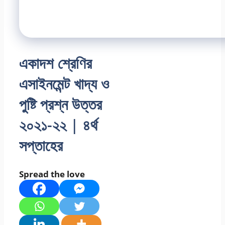
একাদশ শ্রেণির
এসাইনমেন্ট খাদ্য ও
পুষ্টি প্রশ্ন উত্তর
২০২১-২২ | ৪র্থ
সপ্তাহের
Spread the love