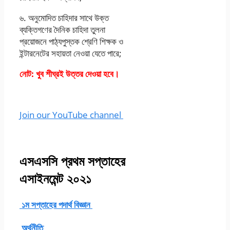
৬. অনুমােদিত চাহিদার সাথে উক্ত
ব্যক্তিগণের দৈনিক চাহিদা তুলনা
প্রয়ােজনে পাঠ্যপুস্তক শ্রেণি শিক্ষক ও
ইন্টারনেটের সহায়তা নেওয়া যেতে পারে;
নোট: খুব শীঘ্রই উত্তর দেওয়া হবে।
Join our YouTube channel
এসএসসি প্রথম সপ্তাহের
এসাইনমেন্ট ২০২১
১ম সপ্তাহের পদার্থ বিজ্ঞান
অর্থনীতি