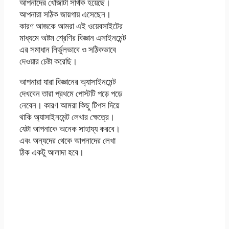
আপনাদের খোঁজাটা সার্থক হয়েছে।
আপনারা সঠিক জায়গায় এসেছেন।
কারণ আজকে আমরা এই ওয়েবসাইটের
মাধ্যমে অষ্টম শ্রেণির বিজ্ঞান এসাইনমেন্ট
এর সমাধান নির্ভুলভাবে ও সঠিকভাবে
দেওয়ার চেষ্টা করেছি।
আপনারা যারা বিজ্ঞানের অ্যাসাইনমেন্ট
দেখবেন তারা প্রথমে পোস্টটি পড়ে পড়ে
নেবেন। কারণ আমরা কিছু টিপস দিয়ে
থাকি অ্যাসাইনমেন্ট লেখার ক্ষেত্রে।
যেটা আপনাকে অনেক সাহায্য করবে।
এবং অন্যদের থেকে আপনাদের লেখা
ঠিক একটু আলাদা হবে।
অষ্টম শ্রেণির বিজ্ঞান
এসাইনমেন্ট উত্তর PDF
দ্বাদশ সপ্তাহের