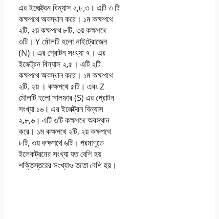
এর ইলেক্ট্রন বিন্যাস ২,৮,৩। এটি ৩ টি
কক্ষপথে অবস্থান করে। ১ম কক্ষপথে
২টি, ২য় কক্ষপথে ৮টি, ৩য় কক্ষপথে
৩টি। Y মৌলটি হলাে নাইট্রোজেন
(N)। এর প্রােটন সংখ্যা ৭। এর
ইলেক্ট্রন বিন্যাস ২,৫। এটি ২টি
কক্ষপথে অবস্থান করে। ১ম কক্ষপথে
২টি, ২য় । কক্ষপথে ৫টি। এবং Z
মৌলটি হলাে সালফার (S) এর প্রােটন
সংখ্যা ১৬। এর ইলেক্ট্রন বিন্যাস
২,৮,৬। এটি ৩টি কক্ষপথে অবস্থান
করে। ১ম কক্ষপথে ২টি, ২য় কক্ষপথে
৮টি, ৩য় কক্ষপথে ৬টি। পরমাণুতে
ইলেকট্রনের সংখ্যা যত বেশি হয়
শক্তিস্তরের সংখ্যাও ততাে বেশি হয়।
অষ্টম শ্রেণির বিজ্ঞান এসাইনমেন্ট
উত্তর ২০২১