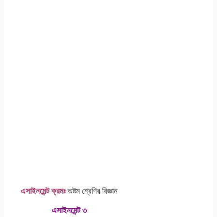
এসাইনমেন্ট ক্রমঃ
অষ্টম শ্রেণির বিজ্ঞান
এসাইনমেন্ট ৩