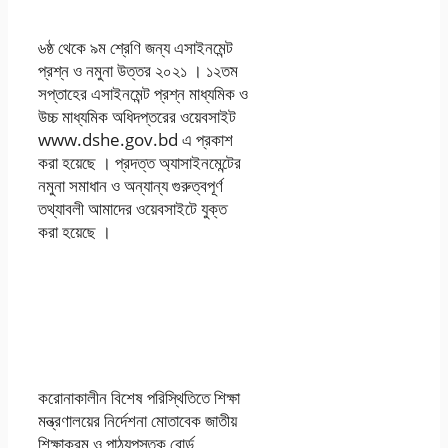
৬ষ্ঠ থেকে ৯ম শ্রেণি জন্য এসাইনমেন্ট
প্রশ্ন ও নমুনা উত্তর ২০২১ । ১২তম
সপ্তাহের এসাইনমেন্ট প্রশ্ন মাধ্যমিক ও
উচ্চ মাধ্যমিক অধিদপ্তরের ওয়েবসাইট
www.dshe.gov.bd এ প্রকাশ
করা হয়েছে । প্রদত্ত অ্যাসাইনমেন্টের
নমুনা সমাধান ও অন্যান্য গুরুত্বপূর্ণ
তথ্যাবলী আমাদের ওয়েবসাইটে যুক্ত
করা হয়েছে ।
১২ তম সপ্তাহের বিজ্ঞান
এসাইনমেন্ট প্রশ্ন ও নমুনা
সমাধান ২০২১
করোনাকালীন বিশেষ পরিস্থিতিতে শিক্ষা
মন্ত্রণালয়ের নির্দেশনা মোতাবেক জাতীয়
শিক্ষাক্রম ও পাঠ্যপুস্তক বাের্ড