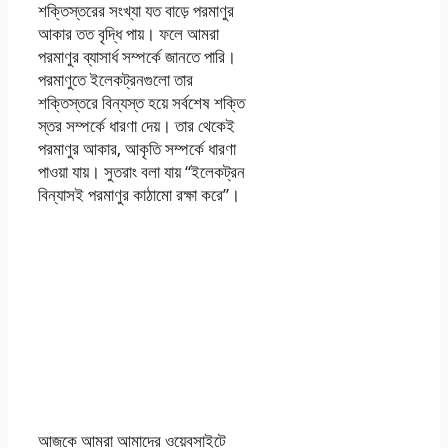
শক্তিস্তরের সংখ্যা যত বাড়ে পরমাণুর
আকার তত বৃদ্ধি পায়। ফলে আমরা
পরমাণুর ব্যাসার্ধ সম্পর্কে জানতে পারি।
পরমাণুতে ইলেকট্রনগুলাে তার
শক্তিস্তরে বিন্যস্ত হয়ে সর্বশেষ শক্তি
স্তর সম্পর্কে ধারণা দেয়। তার থেকেই
পরমাণুর আকার, আকৃতি সম্পর্কে ধারণা
পাওয়া যায়। সুতরাং বলা যায় “ইলেকট্রন
বিন্যাসই পরমাণুর কাঠামাে রক্ষা করে”।
বিজ্ঞান অ্যাসাইনমেন্ট
২০২১ PDF
Download
আজকে আমরা আমাদের ওয়েবসাইটে