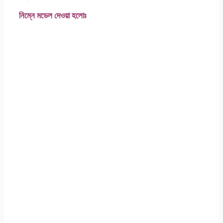
নিম্নে মডেল দেওয়া হলােঃ