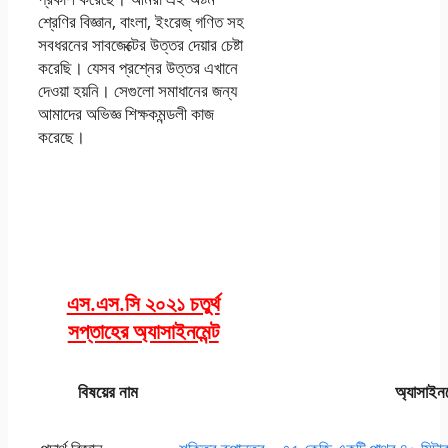
শ্রেণির বিজ্ঞান, বাংলা, ইংরেজ্‌ গণিত সহ
সবধরনের সাবজেক্টের উত্তর দেয়ার চেষ্টা
করেছি। যেসব প্রশ্নের উত্তর এখানে
দেওয়া হয়নি। সেগুলো সমাধানের জন্য
আমাদের অভিজ্ঞ শিক্ষকমন্ডলী কাজ
করেছে।
এস.এস.সি ২০২১ চতুর্থ
সপ্তাহের অ্যাসাইনমেন্ট
বিষয়ের নাম
অ্যাসাইনম