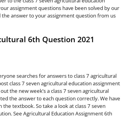
 to the class 7 seven agricultural education
your assignment questions have been solved by our
d the answer to your assignment question from us
cultural 6th Question 2021
ryone searches for answers to class 7 agricultural
post class 7 seven agricultural education assignment
ut the new week’s a class 7 seven agricultural
ted the answer to each question correctly. We have
the textbook. So take a look at class 7 seven
ution. See Agricultural Education Assignment 6th