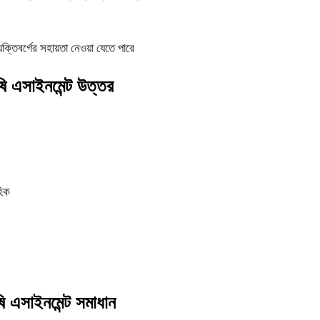
ক্তিবর্গের সহায়তা নেওয়া যেতে পারে
ষি এসাইনমেন্ট উত্তর
হিক
ষি এসাইনমেন্ট সমাধান