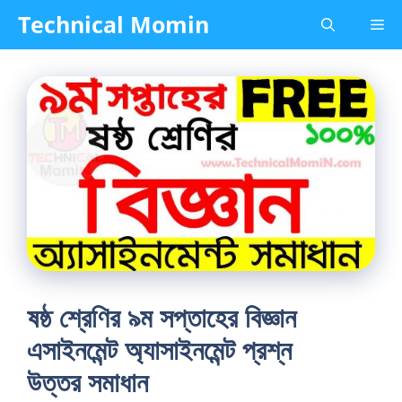
Skip
Technical Momin
Me
to
content
ষষ্ঠ শ্রেণির ৯ম সপ্তাহের বিজ্ঞান
এসাইনমেন্ট অ্যাসাইনমেন্ট প্রশ্ন
উত্তর সমাধান