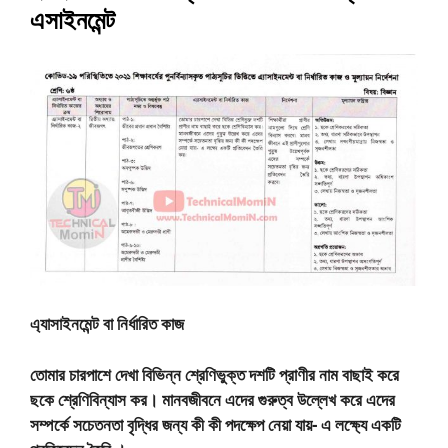
এসাইনমেন্ট
এ্যাসাইনমেন্ট বা নির্ধারিত কাজ
তােমার চারপাশে দেখা বিভিন্ন শ্রেণিভুক্ত দশটি প্রাণীর নাম বাছাই করে
ছকে শ্রেণিবিন্যাস কর। মানবজীবনে এদের গুরুত্ব উল্লেখ করে এদের
সম্পর্কে সচেতনতা বৃদ্ধির জন্য কী কী পদক্ষেপ নেয়া যায়- এ লক্ষ্যে একটি