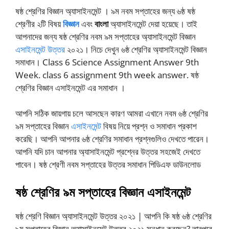
ষষ্ঠ শ্রেণির বিজ্ঞান অ্যাসাইনমেন্ট । ৯ম নবম সপ্তাহের জন্য ৬ষ্ঠ ষষ্ঠ
শ্রেণীর ২টি বিষয়
বিজ্ঞান
এবং
বাংলা
অ্যাসাইনমেন্ট দেয়া হয়েছে। তাই
আপনাদের জন্য ষষ্ঠ শ্রেণির নবম ৯ম সপ্তাহের অ্যাসাইনমেন্ট বিজ্ঞান
এসাইনমেন্ট উত্তর
২০২১। নিচে দেখুন ৬ষ্ঠ শ্রেণির অ্যাসাইনমেন্ট বিজ্ঞান
সমাধান। Class 6 Science Assignment Answer 9th
Week. class 6 assignment 9th week answer. ষষ্ঠ
শ্রেণির বিজ্ঞান এসাইনমেন্ট এর সমাধান ।
আপনি সঠিক জায়গায় চলে আসছেন কারণ আমরা এখানে নবম ৬ষ্ঠ শ্রেণির
৯ম সপ্তাহের বিজ্ঞান
এসাইনমেন্ট
বিষয় নিয়ে প্রশ্ন ও সমাধান প্রকাশ
করেছি। আপনি আপনার ৬ষ্ঠ শ্রেণির সমাধান প্রশ্নগুলিও দেখতে পারেন।
আপনি যদি চান আপনার অ্যাসাইনমেন্ট প্রশ্নের উত্তর সহজেই দেখতে
পাবেন। ষষ্ঠ শ্রেণী নবম সপ্তাহের উত্তর সমাধান পিডিএফ ডাউনলোড
ষষ্ঠ
শ্রেণির
৯ম
সপ্তাহের
বিজ্ঞান
এসাইনমেন্ট
ষষ্ঠ শ্রেণি বিজ্ঞান অ্যাসাইনমেন্ট উত্তর ২০২১ | আপনি কি ষষ্ঠ ৬ষ্ঠ শ্রেণির
৯ম সপ্তাহের বিজ্ঞান অ্যাসাইনমেন্ট উত্তর ২০২১ সন্ধান করছেন? তারপরে