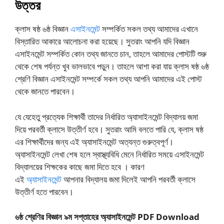
উত্তর
ক্লাস ষষ্ঠ ৬ষ্ঠ বিজ্ঞান
এসাইনমেন্ট
সম্পর্কিত সকল তথ্য আমাদের এখানে
বিস্তারিত আকারে আলোচনা করা হয়েছে। সুতরাং আপনি যদি বিজ্ঞান
এসাইনমেন্ট সম্পর্কিত কোন তথ্য জানতে চান, তাহলে আমাদের পোস্টটি শুরু
থেকে শেষ পর্যন্ত খুব ভালভাবে পড়ুন। তাহলে আশা করা যায় ক্লাস ষষ্ঠ ৬ষ্ঠ
শ্রেণি বিজ্ঞান এসাইনমেন্ট সম্পর্কে সকল তথ্য আপনি আমাদের এই পোস্ট
থেকে জানতে পারবেন।
যে যেহেতু প্রত্যেক শিক্ষার্থী তাদের নির্ধারিত অ্যাসাইনমেন্ট বিদ্যালয় জমা
দিয়ে পরবর্তী ক্লাসে উত্তীর্ণ হবে। সুতরাং আমি বলতে পারি যে, ক্লাস ষষ্ঠ
এর শিক্ষার্থীদের জন্য এই অ্যাসাইনমেন্ট অত্যন্ত গুরুত্বপূর্ণ।
অ্যাসাইনমেন্ট লেখা শেষ হলে স্বাস্থ্যবিধি মেনে নির্ধারিত সময়ে এসাইনমেন্ট
বিদ্যালয়ের শিক্ষকের কাছে জমা দিতে হবে । কারণ
এই
অ্যাসাইনমেন্ট
আপনার বিদ্যালয় জমা দিলেই আপনি পরবর্তী ক্লাসে
উত্তীর্ণ হতে পারবেন।
৬ষ্ঠ
শ্রেণির
বিজ্ঞান
৯ম
সপ্তাহের
অ্যাসাইনমেন্ট PDF Download