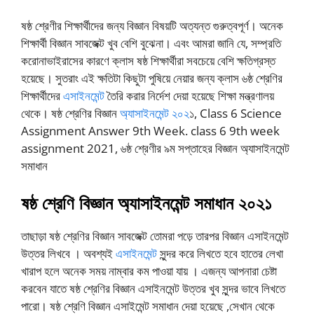
ষষ্ঠ শ্রেণীর শিক্ষার্থীদের জন্য বিজ্ঞান বিষয়টি অত্যন্ত গুরুত্বপূর্ণ। অনেক
শিক্ষার্থী বিজ্ঞান সাবজেক্ট খুব বেশি বুঝেনা। এবং আমরা জানি যে, সম্প্রতি
করোনাভাইরাসের কারণে ক্লাস ষষ্ঠ শিক্ষার্থীরা সবচেয়ে বেশি ক্ষতিগ্রস্ত
হয়েছে। সুতরাং এই ক্ষতিটা কিছুটা পুষিয়ে নেয়ার জন্য ক্লাস ৬ষ্ঠ শ্রেণির
শিক্ষার্থীদের
এসাইনমেন্ট
তৈরি করার নির্দেশ দেয়া হয়েছে শিক্ষা মন্ত্রণালয়
থেকে। ষষ্ঠ শ্রেণির বিজ্ঞান
অ্যাসাইনমেন্ট ২০২
১, Class 6 Science
Assignment Answer 9th Week. class 6 9th week
assignment 2021, ৬ষ্ঠ শ্রেণীর ৯ম সপ্তাহের বিজ্ঞান অ্যাসাইনমেন্ট
সমাধান
ষষ্ঠ
শ্রেণি
বিজ্ঞান
অ্যাসাইনমেন্ট
সমাধান
২০২১
তাছাড়া ষষ্ঠ শ্রেণির বিজ্ঞান সাবজেক্ট তোমরা পড়ে তারপর বিজ্ঞান এসাইনমেন্ট
উত্তর লিখবে । অবশ্যই
এসাইনমেন্ট
সুন্দর করে লিখতে হবে হাতের লেখা
খারাপ হলে অনেক সময় নাম্বার কম পাওয়া যায় । এজন্য আপনারা চেষ্টা
করবেন যাতে ষষ্ঠ শ্রেণির বিজ্ঞান এসাইনমেন্ট উত্তর খুব সুন্দর ভাবে লিখতে
পারো। ষষ্ঠ শ্রেণি বিজ্ঞান এসাইমেন্ট সমাধান দেয়া হয়েছে ,সেখান থেকে