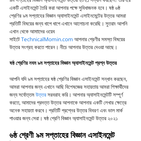
একটি এসাইনমেন্ট তৈরি করা আপনার পক্ষে সুবিধাজনক হবে। ষষ্ঠ ৬ষ্ঠ
শ্রেণির ৯ম সপ্তাহের বিজ্ঞান অ্যাসাইনমেন্ট এসাইনমেন্টের উত্তর আমরা
প্রতিটি বিষয়ের জন্য ধাপে ধাপে এখানে আলোচনা করেছি। সুতরাং আপনি
এখান থেকে আমাাদের ওয়েব
সাইটে
TechnicalMomin.com
আপনার শ্রেণীর সমস্ত বিষয়ের
উত্তর সংগ্রহ করতে পারেন। নীচে আপনার উত্তর দেওয়া আছে।
ষষ্ঠ
শ্রেণির
নবম
৯ম
সপ্তাহের
বিজ্ঞান
অ্যাসাইনমেন্ট
প্রশ্ন
উত্তর
আপনি যদি ৯ম সপ্তাহের ষষ্ঠ শ্রেণির বিজ্ঞান এসাইনমেন্ট সন্ধান করছেন,
আমরা আপনার জন্য এখানে আছি বিশেষজ্ঞের সহায়তায় আমরা শিক্ষার্থীদের
জন্য সর্বোত্তম
উত্তর
সরবরাহ করি। আপনার অ্যাসাইনমেন্টটি সম্পূর্ণ
করতে, আমাদের প্রদত্ত উত্তর আপনাকে আপনার একটি লেখার ক্ষেত্রে
অনেক সহায়তা করবে। প্রতিটি প্রশ্নের উত্তর বিবরণ এবং ভাল মার্ক
পাওয়ার জন্য সেরা। ষষ্ঠ শ্রেণি বিজ্ঞান অ্যাসাইনমেন্ট উত্তর ২০২১
৬ষ্ঠ
শ্রেণী
৯ম
সপ্তাহের
বিজ্ঞান
এসাইনমেন্ট