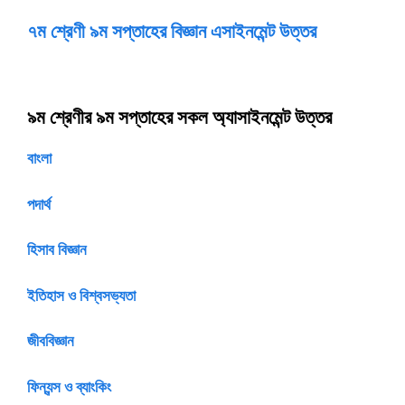
৭ম
শ্রেণী
৯ম
সপ্তাহের
বিজ্ঞান
এসাইনমেন্ট
উত্তর
৯ম শ্রেণীর ৯ম সপ্তাহের সকল অ্যাসাইনমেন্ট উত্তর
বাংলা
পদার্থ
হিসাব বিজ্ঞান
ইতিহাস ও বিশ্বসভ্যতা
জীববিজ্ঞান
ফিন্যন্স ও ব্যাংকিং