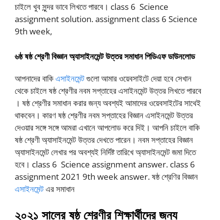
চাইলে খুব সুন্দর ভাবে লিখতে পারবে। class 6 Science
assignment solution. assignment class 6 Science
9th week,
৬ষ্ঠ
ষষ্ঠ
শ্রেণী
বিজ্ঞান
অ্যাসাইনমেন্ট
উত্তর
সমাধান
পিডিএফ
ডাউনলোড
আপনাদের বাকি
এসাইনমেন্ট
গুলো আমার ওয়েবসাইটে দেয়া হবে সেখান
থেকে চাইলে ষষ্ঠ শ্রেণীর নবম সপ্তাহের এসাইনমেন্ট উত্তর লিখতে পারবে
। ষষ্ঠ শ্রেণীর সমাধান করার জন্য অবশ্যই আমাদের ওয়েবসাইটের সাথেই
থাকবেন। কারণ ষষ্ঠ শ্রেণীর নবম সপ্তাহের বিজ্ঞান এসাইনমেন্ট উত্তর
দেওয়ার সঙ্গে সঙ্গে আমরা এখানে আপলোড করে দিই। আপনি চাইলে বাকি
ষষ্ঠ শ্রেণী অ্যাসাইনমেন্ট উত্তর দেখতে পারেন। নবম সপ্তাহের বিজ্ঞান
অ্যাসাইনমেন্ট লেখার পর অবশ্যই নির্দিষ্ট তারিখে অ্যাসাইনমেন্ট জমা দিতে
হবে। class 6 Science assignment answer. class 6
assignment 2021 9th week answer. ষষ্ঠ শ্রেণির বিজ্ঞান
এসাইনমেন্ট
এর সমাধান
২০২১
সালের
ষষ্ঠ
শ্রেণীর
শিক্ষার্থীদের
জন্য