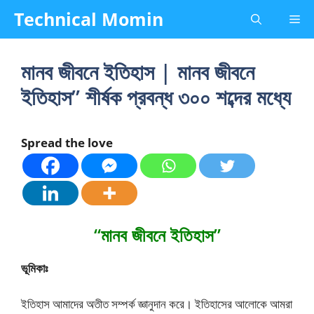
Skip
Technical Momin
Me
to
content
মানব জীবনে ইতিহাস | মানব জীবনে
ইতিহাস” শীর্ষক প্রবন্ধ ৩০০ শব্দের মধ্যে
Spread the love
“মানব জীবনে ইতিহাস”
ভূমিকাঃ
ইতিহাস আমাদের অতীত সম্পর্ক জ্ঞানুদান করে। ইতিহাসের আলােকে আমরা