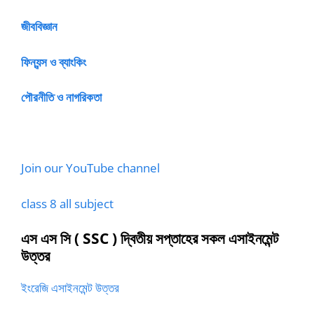
জীববিজ্ঞান
ফিন্যন্স ও ব্যাংকিং
পৌরনীতি ও নাগরিকতা
Join our YouTube channel
class 8 all subject
এস এস সি
( SSC ) দ্বিতীয় সপ্তাহের সকল এসাইনমেন্ট
উত্তর
ইংরেজি এসাইনমেন্ট উত্তর