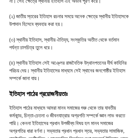
না। সেই ক্ষেত্রে স্থানীয় ইতিহাস এই অভাব পূরণ করে।
(২) জাতীয় স্তরের ইতিহাস রচনার সময়ে অনেক ক্ষেত্রে স্থানীয় ইতিহাসকে
উপাদান হিসেবে ব্যবহার করা হয়।
(৩) স্থানীয় ইতিহাস, স্থানীয় ঐতিহ্য, সংস্কৃতির অতীত থেকে বর্তমান
পর্যন্ত চালচিত্র তুলে ধরে।
(৪) স্থানীয় ইতিহাস সেই অঞ্লের রাজনৈতিক উৎ্থানপতনের দীর্ঘ কাহিনির
পরিচয় দেয়। স্থানীয় ইতিহাসের মাধ্যমে সেই স্থানের জনগােষ্ঠীর ইতিহাস
সম্পর্কে জানা যায়।
ইতিহাস পাঠের প্রয়ােজনীয়তাঃ
ইতিহাস পাঠের মাধ্যমে আমরা মানব সমাজের শুরু থেকে তার যাবতীয়
কর্মকান্ড, চিন্তা-চেতনা ও জীবনযাত্রার অগ্রগতি সম্পর্কে জ্ঞান লাভ করতে
পারি। কেননা ইতিহাসের প্রধান উপজীব্য বিষয় হল মানব সমাজের
অগ্রগতির ধারা বর্ণনা। সভ্যতার প্রধান প্রধান স্তর, সভ্যতার সামাজিক,