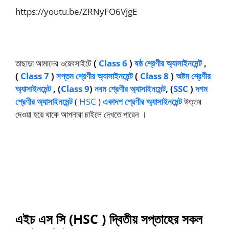
https://youtu.be/ZRNyFO6VjgE
তাছাড়া আমাদের ওয়েবসাইটে
(
Class 6
)
ষষ্ঠ শ্রেণীর অ্যাসাইনমেন্ট
,
(
Class 7
)
সপ্তম শ্রেণীর অ্যাসাইনমেন্ট
(
Class 8
)
অষ্টম শ্রেণীর
অ্যাসাইনমেন্ট
, (
Class 9
)
নবম শ্রেণীর অ্যাসাইনমেন্ট
, (
SSC
)
দশম
শ্রেণীর অ্যাসাইনমেন্ট
(
HSC
)
একাদশ শ্রেণীর অ্যাসাইনমেন্ট
উত্তর
দেওয়া হয়ে থাকে আপনারা চাইলে দেখতে পারেন ।
এইচ এস সি (HSC ) দ্বিতীয় সপ্তাহের সকল