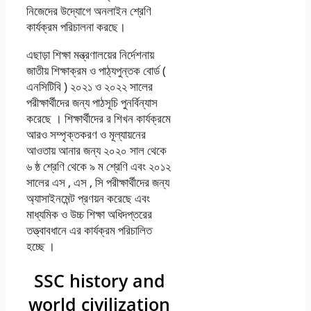
নিজেদের উদ্যোগে অনলাইন শ্রেণি
কার্যক্রম পরিচালনা করছে।
এছাড়া শিক্ষা মন্ত্রণালয়ের নির্দেশনায়
জাতীয় শিক্ষাক্রম ও পাঠ্যপুন্তক বাের্ড (
এনসিটিবি ) ২০২১ ও ২০২২ সালের
পরীক্ষার্থীদের জন্য পাঠসূচি পুনর্বিন্যাস
করেছে । শিক্ষার্থীদের র শিখন কার্যক্রমে
আরও সম্পৃক্তকরণ ও মূল্যায়নের
আওতায় আনার জন্য ২০২০ সাল থেকে
৬ ষ্ঠ শ্রেণি থেকে ৯ ম শ্রেণি এবং ২০১২
সালের এস , এস , সি পরীক্ষার্থীদের জন্য
অ্যাসাইনমেন্ট প্রণয়ন করেছে এবং
মাধ্যমিক ও উচ্চ শিক্ষা অধিদপ্তরের
তত্ত্বাবধানে এর কার্যক্রম পরিচালিত
হচ্ছে ।
SSC history and
world civilization