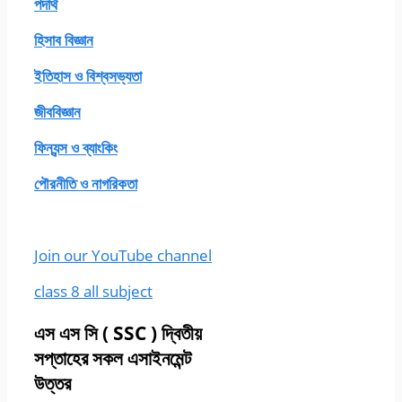
পদার্থ
হিসাব বিজ্ঞান
ইতিহাস ও বিশ্বসভ্যতা
জীববিজ্ঞান
ফিন্যন্স ও ব্যাংকিং
পৌরনীতি ও নাগরিকতা
Join our YouTube channel
class 8 all subject
এস এস সি
( SSC ) দ্বিতীয়
সপ্তাহের সকল এসাইনমেন্ট
উত্তর