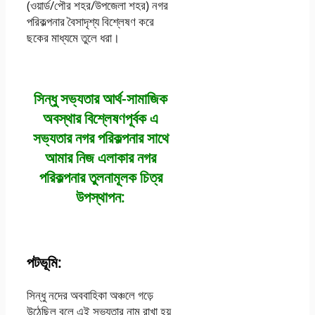
(ওয়ার্ড/পৌর শহর/উপজেলা শহর) নগর
পরিকল্পনার বৈসাদৃশ্য বিশ্লেষণ করে
ছকের মাধ্যমে তুলে ধরা।
সিন্ধু সভ্যতার আর্থ-সামাজিক
অবস্থার বিশ্লেষণপূর্বক এ
সভ্যতার নগর পরিকল্পনার সাথে
আমার নিজ এলাকার নগর
পরিকল্পনার তুলনামূলক চিত্র
উপস্থাপন:
পটভূমি:
সিন্ধু নদের অববাহিকা অঞ্চলে গড়ে
উঠেছিল বলে এই সভ্যতার নাম রাখা হয়