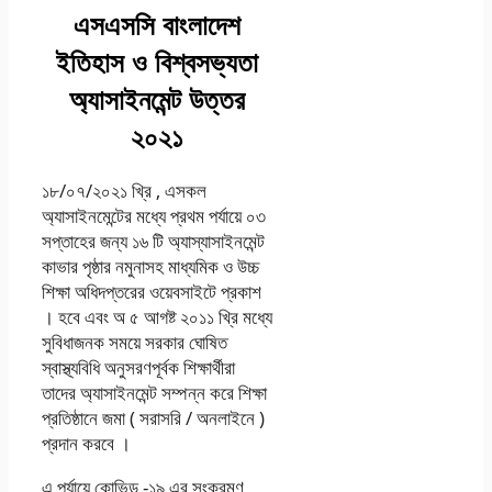
এসএসসি বাংলাদেশ
ইতিহাস ও বিশ্বসভ্যতা
অ্যাসাইনমেন্ট উত্তর
২০২১
১৮/০৭/২০২১ খ্রি , এসকল
অ্যাসাইনমেন্টের মধ্যে প্রথম পর্যায়ে ০৩
সপ্তাহের জন্য ১৬ টি অ্যাস্যাসাইনমেন্ট
কাভার পৃষ্ঠার নমুনাসহ মাধ্যমিক ও উচ্চ
শিক্ষা অধিদপ্তরের ওয়েবসাইটে প্রকাশ
। হবে এবং অ ৫ আগষ্ট ২০১১ খ্রি মধ্যে
সুবিধাজনক সময়ে সরকার ঘােষিত
স্বাস্থ্যবিধি অনুসরণপূর্বক শিক্ষার্থীরা
তাদের অ্যাসাইনমেন্ট সম্পন্ন করে শিক্ষা
প্রতিষ্ঠানে জমা ( সরাসরি / অনলাইনে )
প্রদান করবে ।
এ পর্যায়ে কোভিড -১৯ এর সংক্রমণ