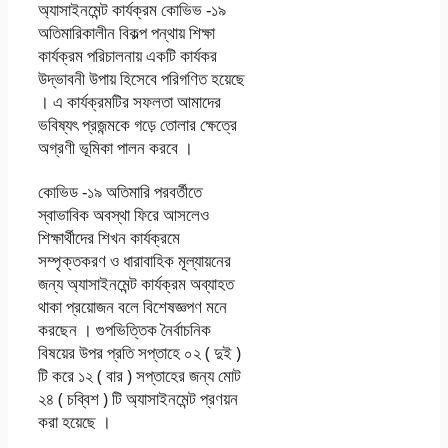
অ্যাসাইনমেন্ট কার্যক্রম কোভিভ -১৯
অতিমারিকালীন বিকল্প পন্থায় শিক্ষা
কার্যক্রম পরিচালনায় একটি কার্যকর
উদ্ভাবনী উপায় হিসেবে পরিগণিত হয়েছে
। এ কার্যক্রমটির সফলতা আমাদের
ভবিষ্যৎ প্রজন্মকে গড়ে তােলার ক্ষেত্রে
অগ্রণী ভূমিকা পালন করবে ।
কোভিড -১৯ অতিমারি পরবর্তীতে
স্বাভাবিক অবস্থা ফিরে আসলেও
শিক্ষার্থীদের শিখন কার্যক্রমে
সম্পৃক্তকরণ ও ধারাবাহিক মূল্যায়নের
জন্য অ্যাসাইনমেন্ট কার্যক্রম অব্যাহত
থাকা প্রয়ােজন বলে বিশেষজ্ঞপণ মনে
করছেন । গুপভিত্তিক নৈর্বাচনিক
বিষয়ের উপর প্রতি সপ্তাহে ০২ ( দুই )
টি করে ১২ ( বার ) সপ্তাহের জন্য মােট
২৪ ( চব্বিশ ) টি অ্যাসাইনমেন্ট প্রণয়ন
করা হয়েছে ।