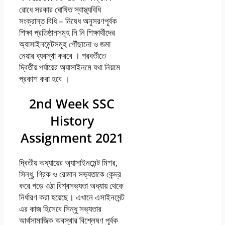
রােধে সরকার ঘােষিত স্বাস্থ্যবিধি
সংক্রান্ত বিধি – নিষেধ অনুসরণপূর্বক
শিক্ষা প্রতিষ্ঠানসমূহ নি নি শিক্ষার্থীদের
অ্যাসাইনমেন্টসমূহ পৌঁছানাে ও জমা
নেয়ার ব্যবস্থা করবে । পরবর্তীতে
দ্বিতীয় পর্যায়ের অ্যাসাইনমে যথা নিয়মে
প্রকাশ করা হবে ।
2nd Week SSC
History
Assignment 2021
দ্বিতীয় অধ্যায়ের অ্যাসাইনমেন্ট মিশর,
সিন্ধু, গ্রিক ও রোমান সভ্যতাকে কেন্দ্র
করে গড়ে ওঠা বিশ্বসভ্যতা অধ্যায় থেকে
নির্ধারণ করা হয়েছে। এখানে এসাইনমেন্ট
এর কাজ হিসেবে সিন্ধু সভ্যতার
আর্থসামাজিক অবস্থার বিশ্লেষণ পূর্বক