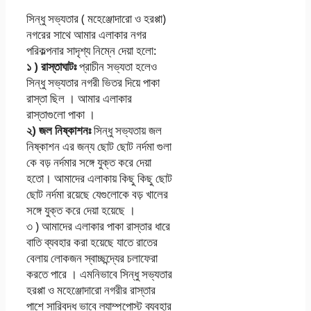
সিন্ধু সভ্যতার ( মহেঞ্জোদারাে ও হরপ্পা)
নগরের সাথে আমার এলাকার নগর
পরিকল্পনার সাদৃশ্য নিম্নে দেয়া হলাে:
১ ) রাস্তাঘাটঃ
প্রাচীন সভ্যতা হলেও
সিন্ধু সভ্যতার নগরী ভিতর দিয়ে পাকা
রাস্তা ছিল । আমার এলাকার
রাস্তাগুলাে পাকা ।
২) জল নিষ্কাশনঃ
সিন্ধু সভ্যতায় জল
নিষ্কাশন এর জন্য ছােট ছােট নর্দমা গুলা
কে বড় নর্দমার সঙ্গে যুক্ত করে দেয়া
হতাে। আমাদের এলাকায় কিছু কিছু ছােট
ছােট নর্দমা রয়েছে যেগুলােকে বড় খালের
সঙ্গে যুক্ত করে দেয়া হয়েছে ।
৩ ) আমাদের এলাকার পাকা রাস্তার ধারে
বাতি ব্যবহার করা হয়েছে যাতে রাতের
বেলায় লােকজন স্বাচ্ছন্দ্যের চলাফেরা
করতে পারে । এমনিভাবে সিন্ধু সভ্যতার
হরপ্পা ও মহেঞ্জোদারাে নগরীর রাস্তার
পাশে সারিবদ্ধ ভাবে ল্যাম্পপােস্ট ব্যবহার