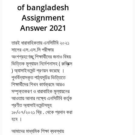
of bangladesh
Assignment
Answer 2021
তারই ধারাবাহিকতায় এনসিটিবি ২০২১
সালের এস.এস.সি পরীক্ষায়
অংশগ্রহণেচ্ছু শিক্ষার্থীদের জনাও বিষয়
ভিত্তিক মূল্যায়ন নির্দেশনাসহ ( রুব্রিক্স
) অ্যাসাইনমেন্ট প্রণয়ন করেছে ।
পুনর্বিন্যাসকৃত পাঠ্যসূচির ভিত্তিতে
শিক্ষার্থীদের শিখন কার্যক্রমে আরও
সম্পৃক্তকরণ ও ধারাবাহিক মূল্যায়নের
আওতায় আনার লক্ষ্যে এনসিটিবি কর্তৃক
প্রণীত অ্যাসাইনমেন্টসমূহ
১৮/০৭/২০২১ খ্রি . থেকে প্রদান করা
হবে ।
আমাদের মাধ্যমিক শিক্ষা ব্যবস্থায়