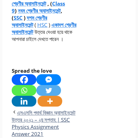
শ্রেণীর অ্যাসাইনমেন্ট
, (
Class
9
)
নবম শ্রেণীর অ্যাসাইনমেন্ট
,
(
SSC
)
দশম শ্রেণীর
অ্যাসাইনমেন্ট
(
HSC
)
একাদশ শ্রেণীর
অ্যাসাইনমেন্ট
উত্তর দেওয়া হয়ে থাকে
আপনারা চাইলে দেখতে পারেন ।
Spread the love
এসএসসি পদার্থ বিজ্ঞান অ্যাসাইনমেন্ট
উত্তর ২০২১ – ২য় সপ্তাহ | SSC
Physics Assignment
Answer 2021