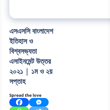
এসএসসি বাংলাদেশ
ইতিহাস ও
বিশ্বসভ্যতা
এসাইনমেন্ট উত্তর
২০২১ | ১ম ও ২য়
সপ্তাহ
Spread the love