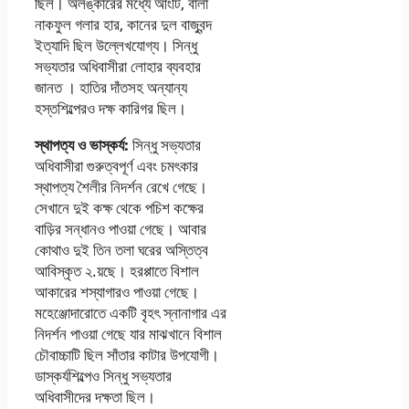
ছিল। অলঙ্কারের মধ্যে আংটি, বালা
নাকফুল গলার হার, কানের দুল বাজুবন্দ
ইত্যাদি ছিল উল্লেখযােগ্য। সিন্ধু
সভ্যতার অধিবাসীরা লােহার ব্যবহার
জানত । হাতির দাঁতসহ অন্যান্য
হস্তশিল্পেরও দক্ষ কারিগর ছিল।
স্থাপত্য ও ভাস্কর্য:
সিন্ধু সভ্যতার
অধিবাসীরা গুরুত্বপূর্ণ এবং চমৎকার
স্থাপত্য শৈলীর নিদর্শন রেখে গেছে।
সেখানে দুই কক্ষ থেকে পচিশ কক্ষের
বাড়ির সন্ধানও পাওয়া গেছে। আবার
কোথাও দুই তিন তলা ঘরের অস্তিত্ব
আবিস্কৃত ২.য়ছে। হরপ্পাতে বিশাল
আকারের শস্যাগারও পাওয়া গেছে।
মহেঞ্জোদারােতে একটি বৃহৎ স্নানাগার এর
নিদর্শন পাওয়া গেছে যার মাঝখানে বিশাল
চৌবাচ্চাটি ছিল সাঁতার কাটার উপযােগী।
ডাস্কর্যশিল্পেও সিন্ধু সভ্যতার
অধিবাসীদের দক্ষতা ছিল।